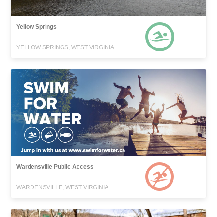
Yellow Springs
YELLOW SPRINGS, WEST VIRGINIA
Wardensville Public Access
WARDENSVILLE, WEST VIRGINIA