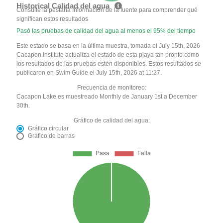
Historical Calidad del agua
Consulte la pestaña Información de la fuente para comprender qué
significan estos resultados
Pasó las pruebas de calidad del agua al menos el 95% del tiempo
Este estado se basa en la última muestra, tomada el July 15th, 2026
Cacapon Institute actualiza el estado de esta playa tan pronto como
los resultados de las pruebas estén disponibles. Estos resultados se
publicaron en Swim Guide el July 15th, 2026 at 11:27.
Frecuencia de monitoreo:
Cacapon Lake es muestreado Monthly de January 1st a December
30th.
Gráfico de calidad del agua:
Gráfico circular
Gráfico de barras