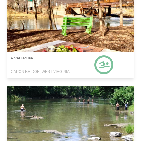
River House
CAPON BRIDGE, WEST VIRGINIA