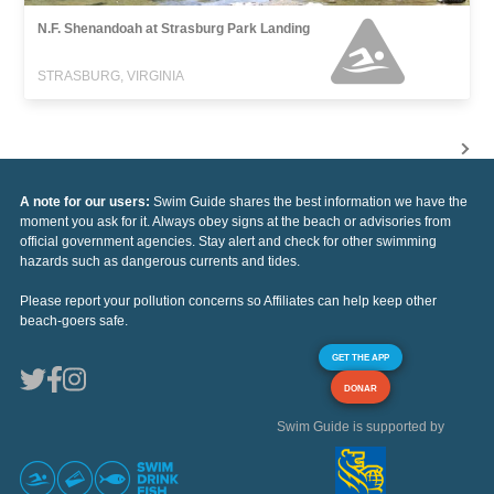
N.F. Shenandoah at Strasburg Park Landing
STRASBURG, VIRGINIA
A note for our users:
Swim Guide shares the best information we have the
moment you ask for it. Always obey signs at the beach or advisories from
official government agencies. Stay alert and check for other swimming
hazards such as dangerous currents and tides.
Please report your pollution concerns so Affiliates can help keep other
beach-goers safe.
GET THE APP
DONAR
Swim Guide is supported by