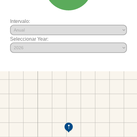
Intervalo:
Seleccionar Year: