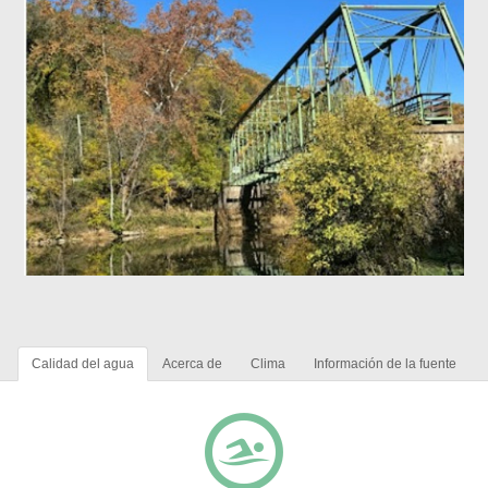
Calidad del agua
Acerca de
Clima
Información de la fuente