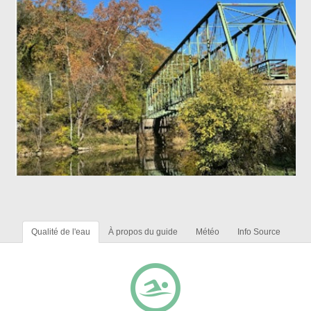
Qualité de l'eau
À propos du guide
Météo
Info Source