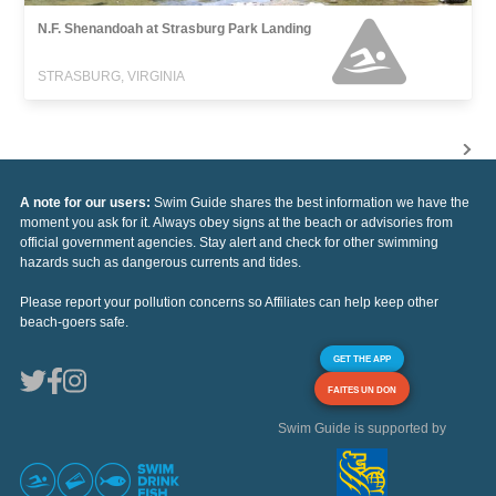
N.F. Shenandoah at Strasburg Park Landing
STRASBURG, VIRGINIA
A note for our users:
Swim Guide shares the best information we have the
moment you ask for it. Always obey signs at the beach or advisories from
official government agencies. Stay alert and check for other swimming
hazards such as dangerous currents and tides.
Please report your pollution concerns so Affiliates can help keep other
beach-goers safe.
GET THE APP
FAITES UN DON
Swim Guide is supported by