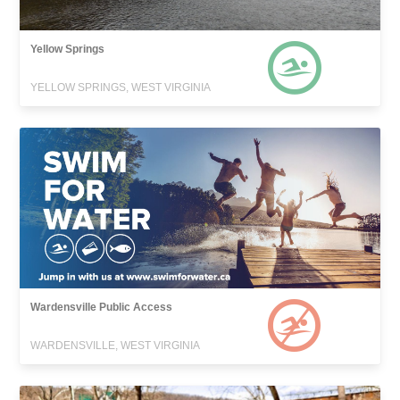
Yellow Springs
YELLOW SPRINGS, WEST VIRGINIA
Wardensville Public Access
WARDENSVILLE, WEST VIRGINIA