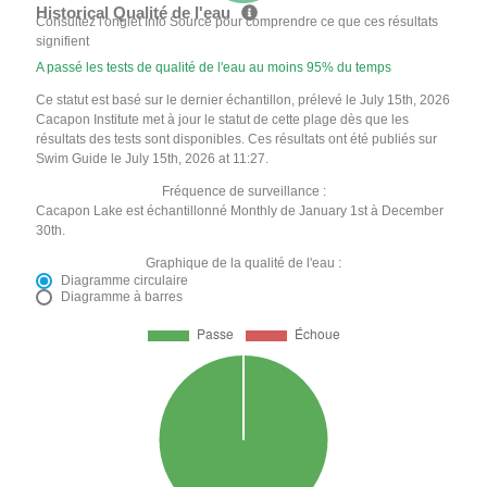
Historical Qualité de l'eau
Consultez l'onglet Info Source pour comprendre ce que ces résultats
signifient
A passé les tests de qualité de l'eau au moins 95% du temps
Ce statut est basé sur le dernier échantillon, prélevé le July 15th, 2026
Cacapon Institute met à jour le statut de cette plage dès que les
résultats des tests sont disponibles. Ces résultats ont été publiés sur
Swim Guide le July 15th, 2026 at 11:27.
Fréquence de surveillance :
Cacapon Lake est échantillonné Monthly de January 1st à December
30th.
Graphique de la qualité de l'eau :
Diagramme circulaire
Diagramme à barres