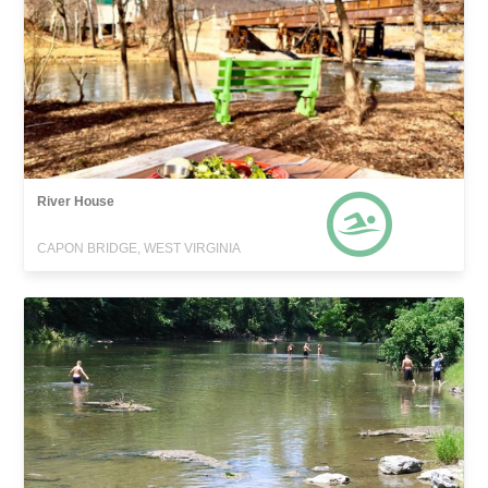
River House
CAPON BRIDGE, WEST VIRGINIA