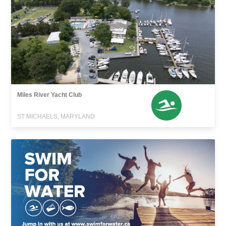
Miles River Yacht Club
ST MICHAELS, MARYLAND