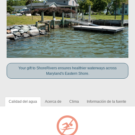
Your gift to ShoreRivers ensures healthier waterways across
Maryland's Eastern Shore.
Calidad del agua
Acerca de
Clima
Información de la fuente