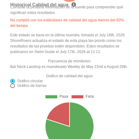
Historical Calidad del agua
Consulte la pestaña Información de la fuente para comprender qué
significan estos resultados
No cumplió con los estándares de calidad del agua menos del 60%
del tiempo
Este estado se basa en la última muestra, tomada el July 16th, 2026
ShoreRivers actualiza el estado de esta playa tan pronto como los
resultados de las pruebas estén disponibles. Estos resultados se
publicaron en Swim Guide el July 17th, 2026 at 12:12.
Frecuencia de monitoreo:
Bar Neck Landing es muestreado Weekly de May 22nd a August 28th.
Gráfico de calidad del agua:
Gráfico circular
Gráfico de barras