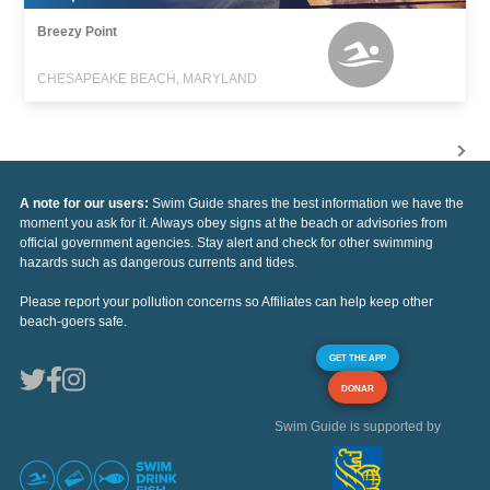
Breezy Point
CHESAPEAKE BEACH, MARYLAND
A note for our users:
Swim Guide shares the best information we have the
moment you ask for it. Always obey signs at the beach or advisories from
official government agencies. Stay alert and check for other swimming
hazards such as dangerous currents and tides.
Please report your pollution concerns so Affiliates can help keep other
beach-goers safe.
GET THE APP
DONAR
Swim Guide is supported by