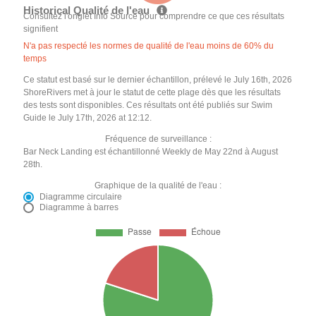
Historical Qualité de l'eau
Consultez l'onglet Info Source pour comprendre ce que ces résultats
signifient
N'a pas respecté les normes de qualité de l'eau moins de 60% du
temps
Ce statut est basé sur le dernier échantillon, prélevé le July 16th, 2026
ShoreRivers met à jour le statut de cette plage dès que les résultats
des tests sont disponibles. Ces résultats ont été publiés sur Swim
Guide le July 17th, 2026 at 12:12.
Fréquence de surveillance :
Bar Neck Landing est échantillonné Weekly de May 22nd à August
28th.
Graphique de la qualité de l'eau :
Diagramme circulaire
Diagramme à barres