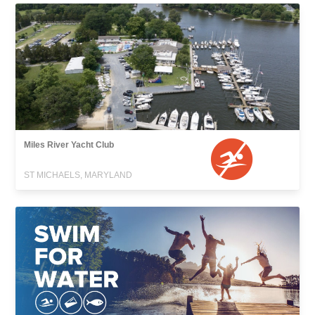
Miles River Yacht Club
ST MICHAELS, MARYLAND