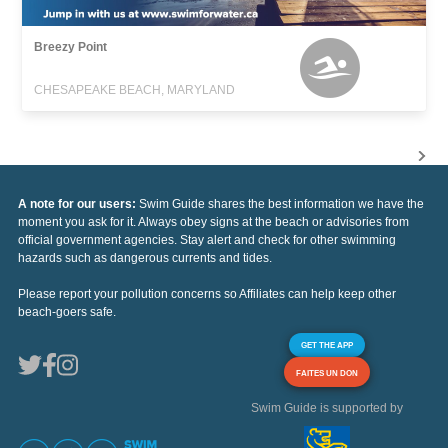
Breezy Point
CHESAPEAKE BEACH, MARYLAND
A note for our users:
Swim Guide shares the best information we have the
moment you ask for it. Always obey signs at the beach or advisories from
official government agencies. Stay alert and check for other swimming
hazards such as dangerous currents and tides.
Please report your pollution concerns so Affiliates can help keep other
beach-goers safe.
GET THE APP
FAITES UN DON
Swim Guide is supported by