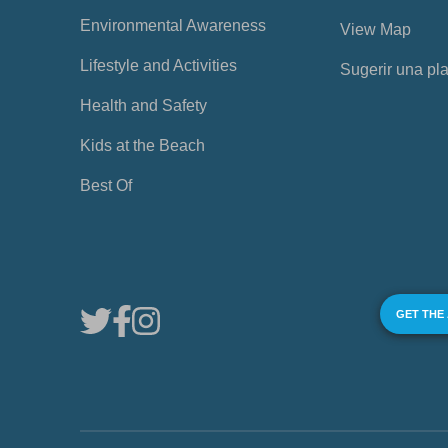
Environmental Awareness
View Map
Lifestyle and Activities
Sugerir una pl
Health and Safety
Kids at the Beach
Best Of
GET THE