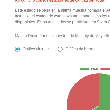
No cumplió con los estándares de calidad del agua
Este estado se basa en la última muestra, tomada el 
actualiza el estado de esta playa tan pronto como los 
disponibles. Estos resultados se publicaron en Swim G
Mason-Dixon Park es muestreado Monthly de May 4th 
Gráfico circular
Gráfico de barras