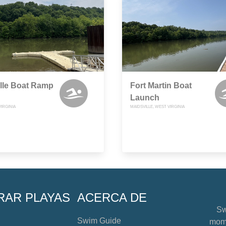
lle Boat Ramp
Fort Martin Boat
Launch
VIRGINIA
MAIDSVILLE, WEST VIRGINIA
RAR PLAYAS
ACERCA DE
Sw
Swim Guide
mome