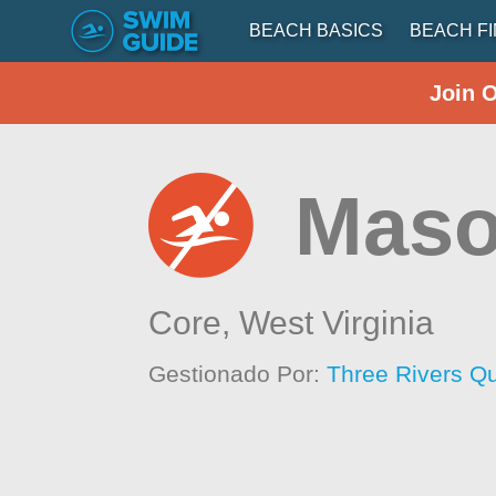
BEACH BASICS
BEACH F
Join 
Maso
Core,
West Virginia
Gestionado Por:
Three Rivers Q