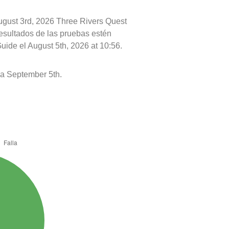
August 3rd, 2026 Three Rivers Quest
resultados de las pruebas estén
uide el August 5th, 2026 at 10:56.
a September 5th.