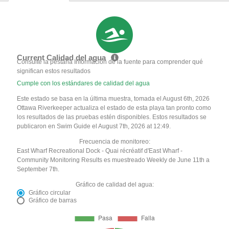
Current Calidad del agua
Consulte la pestaña Información de la fuente para comprender qué
significan estos resultados
Cumple con los estándares de calidad del agua
Este estado se basa en la última muestra, tomada el August 6th, 2026
Ottawa Riverkeeper actualiza el estado de esta playa tan pronto como
los resultados de las pruebas estén disponibles. Estos resultados se
publicaron en Swim Guide el August 7th, 2026 at 12:49.
Frecuencia de monitoreo:
East Wharf Recreational Dock - Quai récréatif d'East Wharf -
Community Monitoring Results es muestreado Weekly de June 11th a
September 7th.
Gráfico de calidad del agua:
Gráfico circular
Gráfico de barras