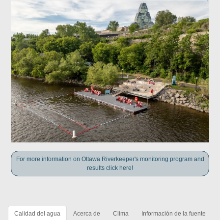
For more information on Ottawa Riverkeeper's monitoring program and
results click here!
Calidad del agua
Acerca de
Clima
Información de la fuente