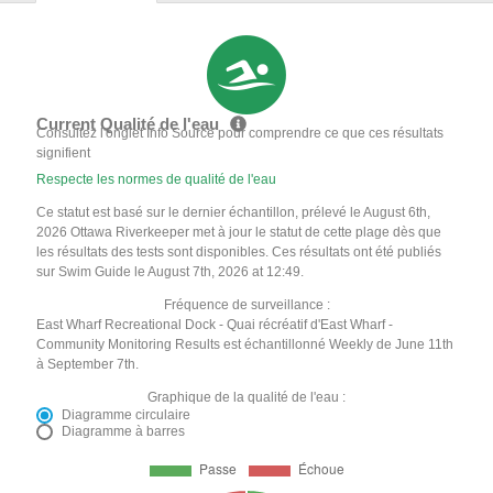
Current Qualité de l'eau
Consultez l'onglet Info Source pour comprendre ce que ces résultats
signifient
Respecte les normes de qualité de l'eau
Ce statut est basé sur le dernier échantillon, prélevé le August 6th,
2026 Ottawa Riverkeeper met à jour le statut de cette plage dès que
les résultats des tests sont disponibles. Ces résultats ont été publiés
sur Swim Guide le August 7th, 2026 at 12:49.
Fréquence de surveillance :
East Wharf Recreational Dock - Quai récréatif d'East Wharf -
Community Monitoring Results est échantillonné Weekly de June 11th
à September 7th.
Graphique de la qualité de l'eau :
Diagramme circulaire
Diagramme à barres