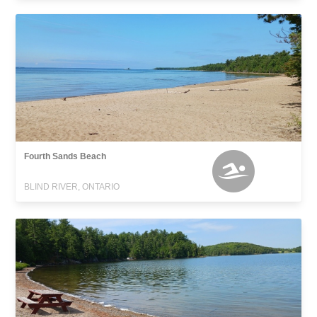
Fourth Sands Beach
BLIND RIVER, ONTARIO