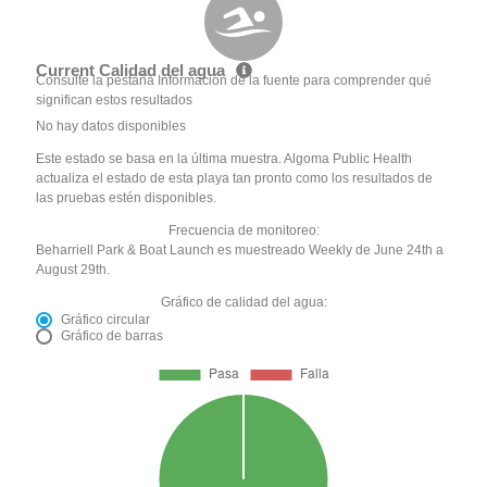
Current Calidad del agua
Consulte la pestaña Información de la fuente para comprender qué
significan estos resultados
No hay datos disponibles
Este estado se basa en la última muestra. Algoma Public Health
actualiza el estado de esta playa tan pronto como los resultados de
las pruebas estén disponibles.
Frecuencia de monitoreo:
Beharriell Park & Boat Launch es muestreado Weekly de June 24th a
August 29th.
Gráfico de calidad del agua:
Gráfico circular
Gráfico de barras