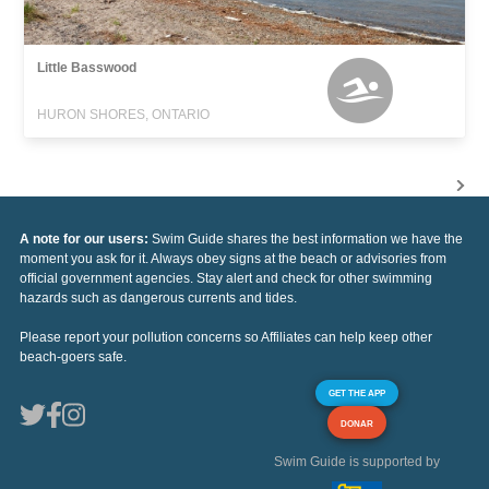
Little Basswood
HURON SHORES, ONTARIO
A note for our users:
Swim Guide shares the best information we have the
moment you ask for it. Always obey signs at the beach or advisories from
official government agencies. Stay alert and check for other swimming
hazards such as dangerous currents and tides.
Please report your pollution concerns so Affiliates can help keep other
beach-goers safe.
GET THE APP
DONAR
Swim Guide is supported by