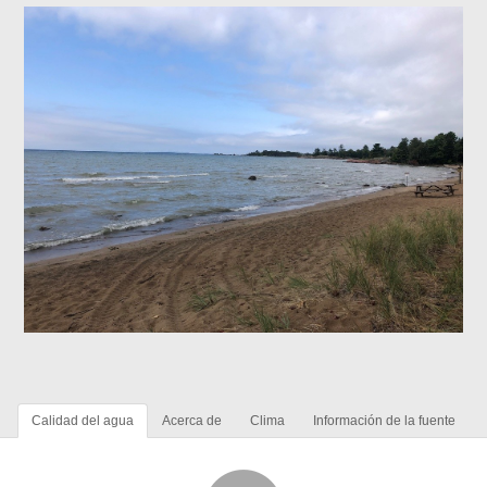
Calidad del agua
Acerca de
Clima
Información de la fuente