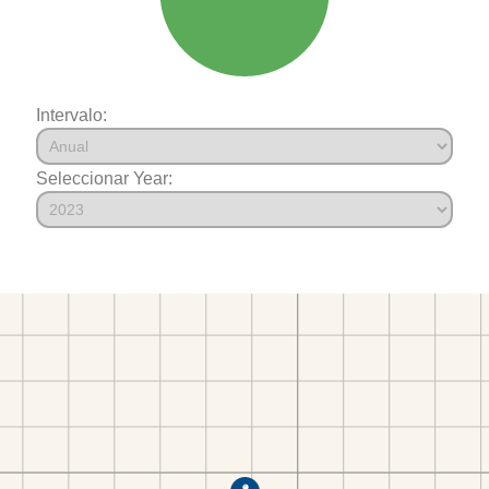
Intervalo:
Seleccionar Year: