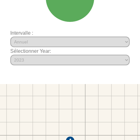
Intervalle :
Sélectionner Year: