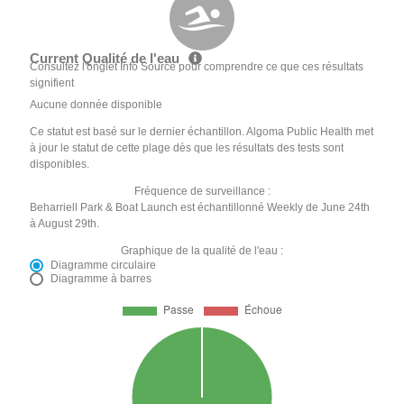
Current Qualité de l'eau
Consultez l'onglet Info Source pour comprendre ce que ces résultats
signifient
Aucune donnée disponible
Ce statut est basé sur le dernier échantillon. Algoma Public Health met
à jour le statut de cette plage dès que les résultats des tests sont
disponibles.
Fréquence de surveillance :
Beharriell Park & Boat Launch est échantillonné Weekly de June 24th
à August 29th.
Graphique de la qualité de l'eau :
Diagramme circulaire
Diagramme à barres