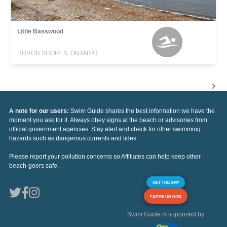
Little Basswood
HURON SHORES, ONTARIO
A note for our users:
Swim Guide shares the best information we have the
moment you ask for it. Always obey signs at the beach or advisories from
official government agencies. Stay alert and check for other swimming
hazards such as dangerous currents and tides.
Please report your pollution concerns so Affiliates can help keep other
beach-goers safe.
GET THE APP
FAITES UN DON
Swim Guide is supported by