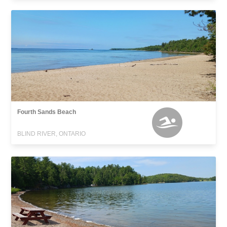
Fourth Sands Beach
BLIND RIVER, ONTARIO