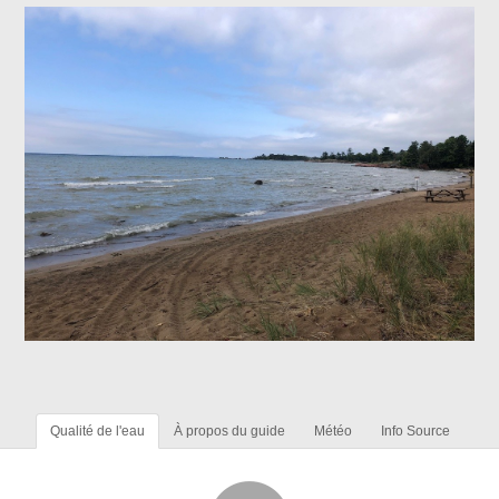
Qualité de l'eau
À propos du guide
Météo
Info Source