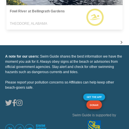
Fowl River at Bellingrath Gardens
THEODORE, ALABAMA
A note for our users:
Swim Guide shares the best information we have the
moment you ask for it. Always obey signs at the beach or advisories from
official government agencies. Stay alert and check for other swimming
hazards such as dangerous currents and tides.
Please report your pollution concerns so Affiliates can help keep other
beach-goers safe.
GET THE APP
DONAR
Swim Guide is supported by