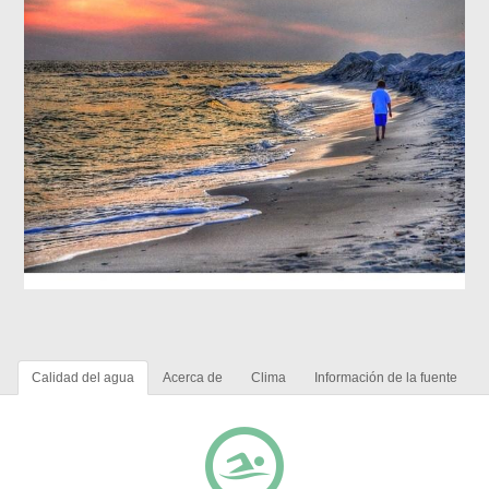
Calidad del agua
Acerca de
Clima
Información de la fuente