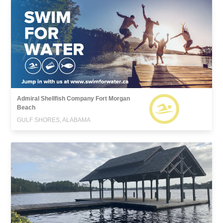
Admiral Shellfish Company Fort Morgan
Beach
GULF SHORES, ALABAMA