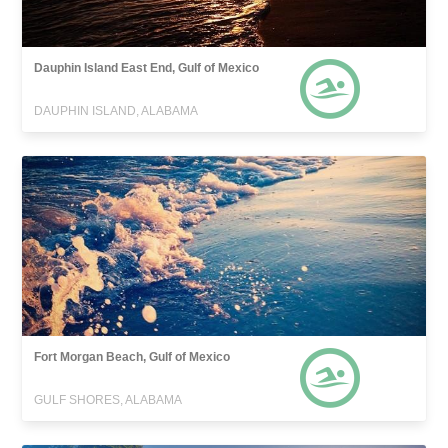
Dauphin Island East End, Gulf of Mexico
DAUPHIN ISLAND, ALABAMA
Fort Morgan Beach, Gulf of Mexico
GULF SHORES, ALABAMA