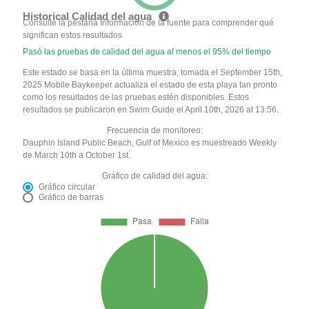
Historical Calidad del agua
Consulte la pestaña Información de la fuente para comprender qué
significan estos resultados
Pasó las pruebas de calidad del agua al menos el 95% del tiempo
Este estado se basa en la última muestra, tomada el September 15th,
2025 Mobile Baykeeper actualiza el estado de esta playa tan pronto
como los resultados de las pruebas estén disponibles. Estos
resultados se publicaron en Swim Guide el April 10th, 2026 at 13:56.
Frecuencia de monitoreo:
Dauphin Island Public Beach, Gulf of Mexico es muestreado Weekly
de March 10th a October 1st.
Gráfico de calidad del agua:
Gráfico circular
Gráfico de barras