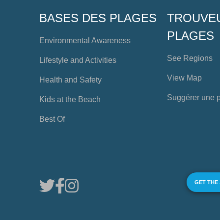
BASES DES PLAGES
TROUVE
PLAGES
Environmental Awareness
See Regions
Lifestyle and Activities
View Map
Health and Safety
Suggérer une 
Kids at the Beach
Best Of
GET THE