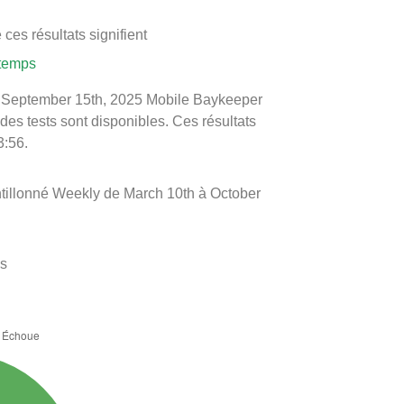
ces résultats signifient
 temps
 le September 15th, 2025 Mobile Baykeeper
 des tests sont disponibles. Ces résultats
3:56.
ntillonné Weekly de March 10th à October
es