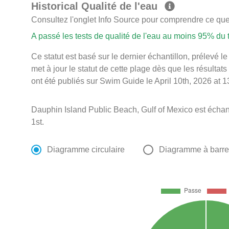
Historical Qualité de l'eau
Consultez l'onglet Info Source pour comprendre ce que 
A passé les tests de qualité de l'eau au moins 95% du
Ce statut est basé sur le dernier échantillon, prélevé
met à jour le statut de cette plage dès que les résultats
ont été publiés sur Swim Guide le April 10th, 2026 at 1
Dauphin Island Public Beach, Gulf of Mexico est écha
1st.
Diagramme circulaire
Diagramme à barr