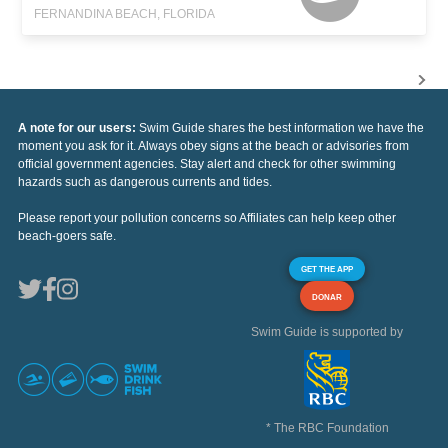
FERNANDINA BEACH, FLORIDA
A note for our users:
Swim Guide shares the best information we have the
moment you ask for it. Always obey signs at the beach or advisories from
official government agencies. Stay alert and check for other swimming
hazards such as dangerous currents and tides.
Please report your pollution concerns so Affiliates can help keep other
beach-goers safe.
GET THE APP
DONAR
Swim Guide is supported by
* The RBC Foundation