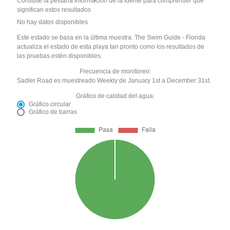
Consulte la pestaña Información de la fuente para comprender qué
significan estos resultados
No hay datos disponibles
Este estado se basa en la última muestra. The Swim Guide - Florida
actualiza el estado de esta playa tan pronto como los resultados de
las pruebas estén disponibles.
Frecuencia de monitoreo:
Sadler Road es muestreado Weekly de January 1st a December 31st.
Gráfico de calidad del agua:
Gráfico circular
Gráfico de barras