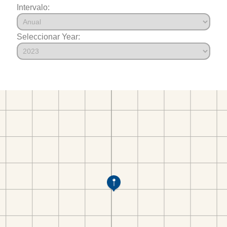
Intervalo:
Seleccionar Year: