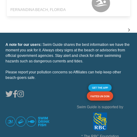
FERNANDINA BEACH, FLORIDA
A note for our users:
Swim Guide shares the best information we have the
moment you ask for it. Always obey signs at the beach or advisories from
official government agencies. Stay alert and check for other swimming
hazards such as dangerous currents and tides.
Please report your pollution concerns so Affiliates can help keep other
beach-goers safe.
GET THE APP
FAITES UN DON
Swim Guide is supported by
* The RBC Foundation