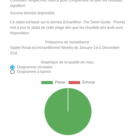
Consultez l'onglet Info Source pour comprendre ce que ces résultats
signifient
Aucune donnée disponible
Ce statut est basé sur le dernier échantillon. The Swim Guide - Florida
met à jour le statut de cette plage dès que les résultats des tests sont
disponibles.
Fréquence de surveillance :
Sadler Road est échantillonné Weekly de January 1st à December
31st.
Graphique de la qualité de l'eau :
Diagramme circulaire
Diagramme à barres