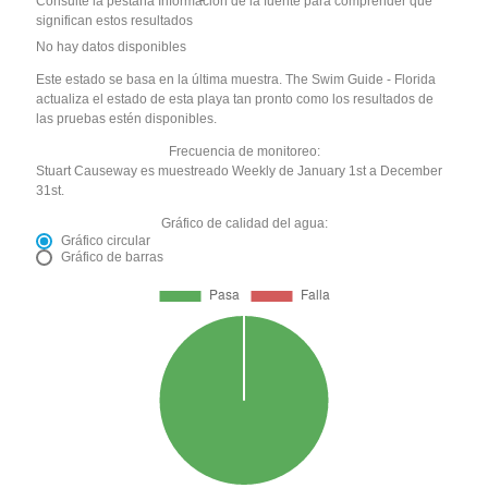
Consulte la pestaña Información de la fuente para comprender qué
significan estos resultados
No hay datos disponibles
Este estado se basa en la última muestra. The Swim Guide - Florida
actualiza el estado de esta playa tan pronto como los resultados de
las pruebas estén disponibles.
Frecuencia de monitoreo:
Stuart Causeway es muestreado Weekly de January 1st a December
31st.
Gráfico de calidad del agua:
Gráfico circular
Gráfico de barras