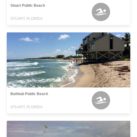
Stuart Public Beach
STUART, FLORIDA
Bathtub Public Beach
STUART, FLORIDA