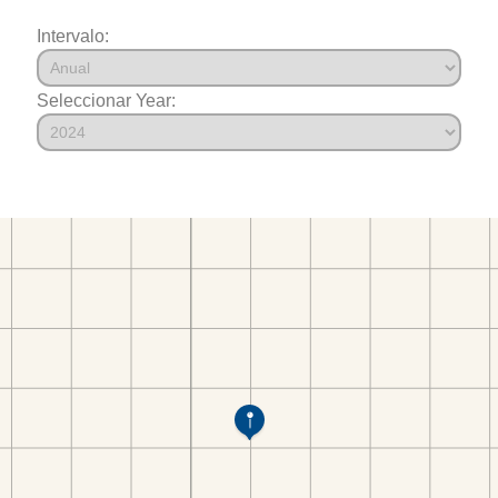
Intervalo:
Seleccionar Year: