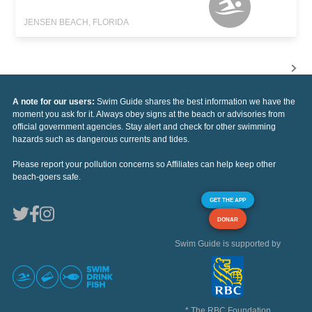
JENSEN BEACH, FLORIDA
A note for our users:
Swim Guide shares the best information we have the
moment you ask for it. Always obey signs at the beach or advisories from
official government agencies. Stay alert and check for other swimming
hazards such as dangerous currents and tides.
Please report your pollution concerns so Affiliates can help keep other
beach-goers safe.
GET THE APP
DONAR
Swim Guide is supported by
* The RBC Foundation