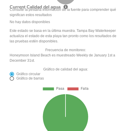
Current Calidad del agua
Consulte la pestaña Información de la fuente para comprender qué
significan estos resultados
No hay datos disponibles
Este estado se basa en la última muestra. Tampa Bay Waterkeeper
actualiza el estado de esta playa tan pronto como los resultados de
las pruebas estén disponibles.
Frecuencia de monitoreo:
Honeymoon Island Beach es muestreado Weekly de January 1st a
December 31st.
Gráfico de calidad del agua:
Gráfico circular
Gráfico de barras