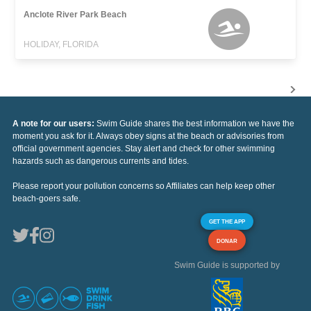
Anclote River Park Beach
HOLIDAY, FLORIDA
A note for our users:
Swim Guide shares the best information we have the
moment you ask for it. Always obey signs at the beach or advisories from
official government agencies. Stay alert and check for other swimming
hazards such as dangerous currents and tides.
Please report your pollution concerns so Affiliates can help keep other
beach-goers safe.
GET THE APP
DONAR
Swim Guide is supported by