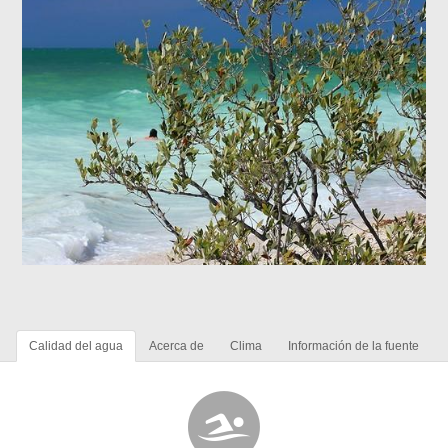
Calidad del agua
Acerca de
Clima
Información de la fuente