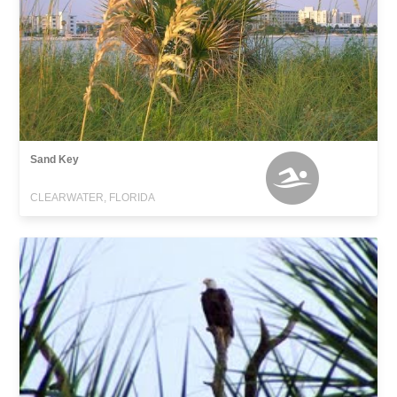
Sand Key
CLEARWATER, FLORIDA