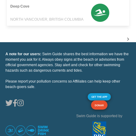
Deep Cove
NORTH VANCOUVER, BRITISH COLUMBIA
A note for our users:
Swim Guide shares the best information we have the
moment you ask for it. Always obey signs at the beach or advisories from
official government agencies. Stay alert and check for other swimming
hazards such as dangerous currents and tides.
Please report your pollution concerns so Affiliates can help keep other
beach-goers safe.
GET THE APP
DONAR
Swim Guide is supported by