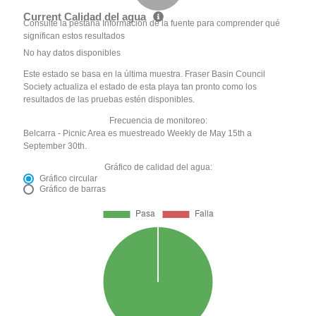
Current Calidad del agua
Consulte la pestaña Información de la fuente para comprender qué
significan estos resultados
No hay datos disponibles
Este estado se basa en la última muestra. Fraser Basin Council
Society actualiza el estado de esta playa tan pronto como los
resultados de las pruebas estén disponibles.
Frecuencia de monitoreo:
Belcarra - Picnic Area es muestreado Weekly de May 15th a
September 30th.
Gráfico de calidad del agua:
Gráfico circular
Gráfico de barras