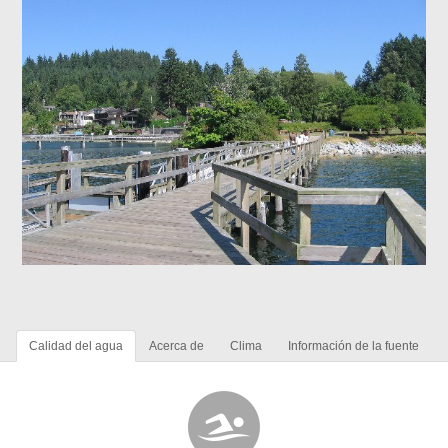
Calidad del agua
Acerca de
Clima
Información de la fuente