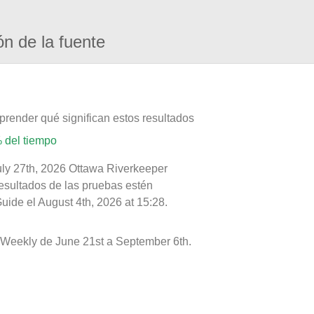
ón de la fuente
prender qué significan estos resultados
 del tiempo
uly 27th, 2026 Ottawa Riverkeeper
resultados de las pruebas estén
uide el August 4th, 2026 at 15:28.
Weekly de June 21st a September 6th.