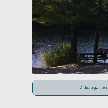
Aidez à garder n