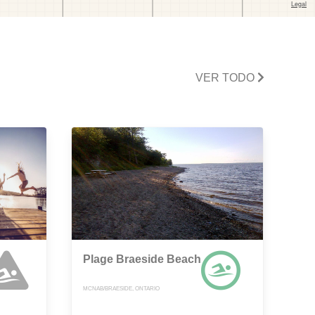
VER TODO
Plage Braeside Beach
MCNAB/BRAESIDE, ONTARIO