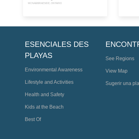
MCNAB/BRAESIDE, ONTARIO
ESENCIALES DES
ENCONT
PLAYAS
See Regions
Environmental Awareness
View Map
Lifestyle and Activities
Sugerir una pl
Health and Safety
Kids at the Beach
Best Of