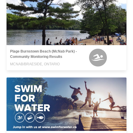
Plage Burnstown Beach (McNab Park) -
Community Monitoring Results
MCNAB/BRAESIDE, ONTARIO