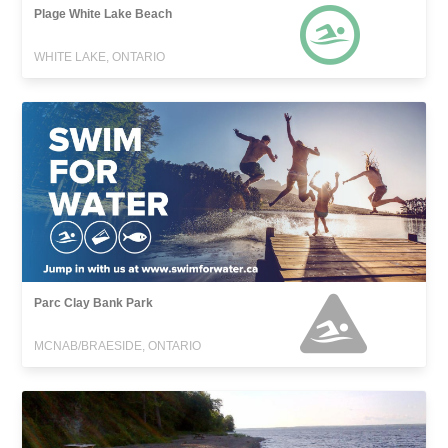
Plage White Lake Beach
WHITE LAKE, ONTARIO
Parc Clay Bank Park
MCNAB/BRAESIDE, ONTARIO