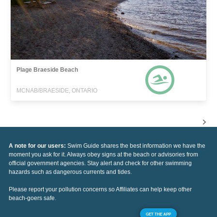
Plage Braeside Beach
MCNAB/BRAESIDE, ONTARIO
A note for our users:
Swim Guide shares the best information we have the
moment you ask for it. Always obey signs at the beach or advisories from
official government agencies. Stay alert and check for other swimming
hazards such as dangerous currents and tides.
Please report your pollution concerns so Affiliates can help keep other
beach-goers safe.
GET THE APP