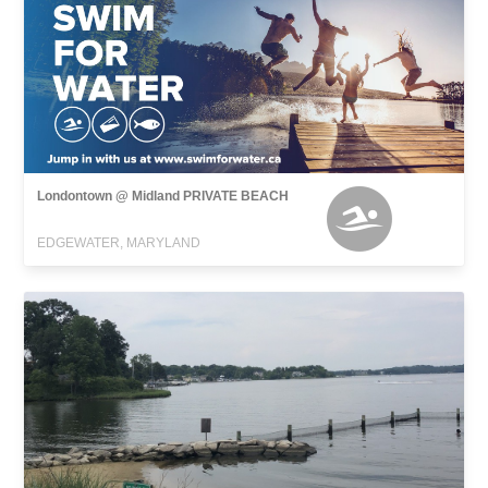
Londontown @ Midland PRIVATE BEACH
EDGEWATER, MARYLAND