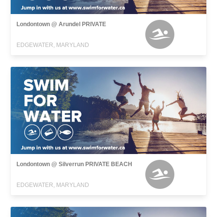
Londontown @ Arundel PRIVATE
EDGEWATER, MARYLAND
Londontown @ Silverrun PRIVATE BEACH
EDGEWATER, MARYLAND