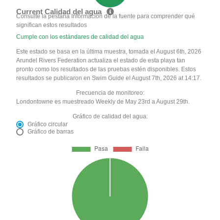
Current Calidad del agua
Consulte la pestaña Información de la fuente para comprender qué
significan estos resultados
Cumple con los estándares de calidad del agua
Este estado se basa en la última muestra, tomada el August 6th, 2026
Arundel Rivers Federation actualiza el estado de esta playa tan
pronto como los resultados de las pruebas estén disponibles. Estos
resultados se publicaron en Swim Guide el August 7th, 2026 at 14:17.
Frecuencia de monitoreo:
Londontowne es muestreado Weekly de May 23rd a August 29th.
Gráfico de calidad del agua:
Gráfico circular
Gráfico de barras