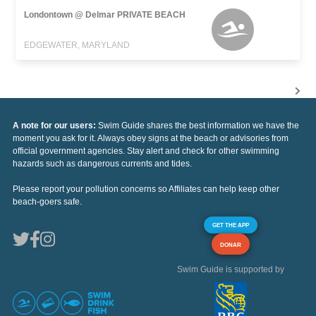
Londontown @ Delmar PRIVATE BEACH
EDGEWATER, MARYLAND
A note for our users:
Swim Guide shares the best information we have the
moment you ask for it. Always obey signs at the beach or advisories from
official government agencies. Stay alert and check for other swimming
hazards such as dangerous currents and tides.
Please report your pollution concerns so Affiliates can help keep other
beach-goers safe.
GET THE APP
DONAR
Swim Guide is supported by