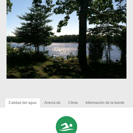
Calidad del agua
Acerca de
Clima
Información de la fuente