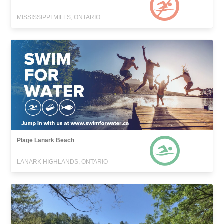
MISSISSIPPI MILLS, ONTARIO
Plage Lanark Beach
LANARK HIGHLANDS, ONTARIO