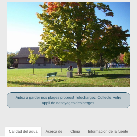
Aidez à garder nos plages propres! Téléchargez iCollecte, votre
appli de nettoyages des berges.
Calidad del agua
Acerca de
Clima
Información de la fuente