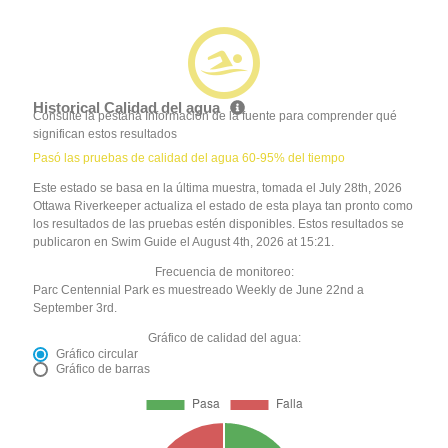
Historical Calidad del agua
Consulte la pestaña Información de la fuente para comprender qué
significan estos resultados
Pasó las pruebas de calidad del agua 60-95% del tiempo
Este estado se basa en la última muestra, tomada el July 28th, 2026
Ottawa Riverkeeper actualiza el estado de esta playa tan pronto como
los resultados de las pruebas estén disponibles. Estos resultados se
publicaron en Swim Guide el August 4th, 2026 at 15:21.
Frecuencia de monitoreo:
Parc Centennial Park es muestreado Weekly de June 22nd a
September 3rd.
Gráfico de calidad del agua:
Gráfico circular
Gráfico de barras