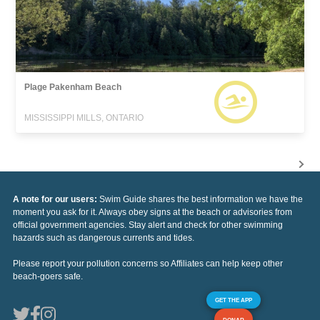
Plage Pakenham Beach
MISSISSIPPI MILLS, ONTARIO
A note for our users:
Swim Guide shares the best information we have the
moment you ask for it. Always obey signs at the beach or advisories from
official government agencies. Stay alert and check for other swimming
hazards such as dangerous currents and tides.
Please report your pollution concerns so Affiliates can help keep other
beach-goers safe.
GET THE APP
DONAR