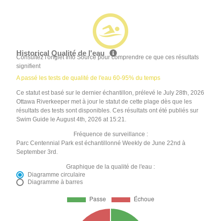
Historical Qualité de l'eau
Consultez l'onglet Info Source pour comprendre ce que ces résultats
signifient
A passé les tests de qualité de l'eau 60-95% du temps
Ce statut est basé sur le dernier échantillon, prélevé le July 28th, 2026
Ottawa Riverkeeper met à jour le statut de cette plage dès que les
résultats des tests sont disponibles. Ces résultats ont été publiés sur
Swim Guide le August 4th, 2026 at 15:21.
Fréquence de surveillance :
Parc Centennial Park est échantillonné Weekly de June 22nd à
September 3rd.
Graphique de la qualité de l'eau :
Diagramme circulaire
Diagramme à barres