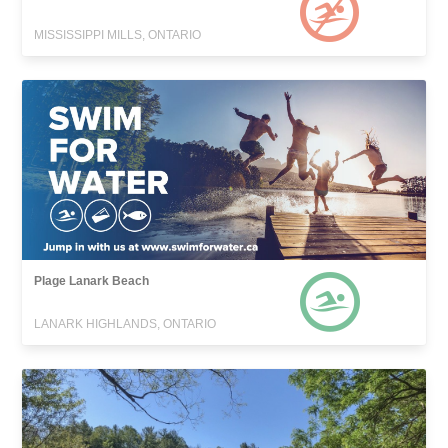
MISSISSIPPI MILLS, ONTARIO
Plage Lanark Beach
LANARK HIGHLANDS, ONTARIO