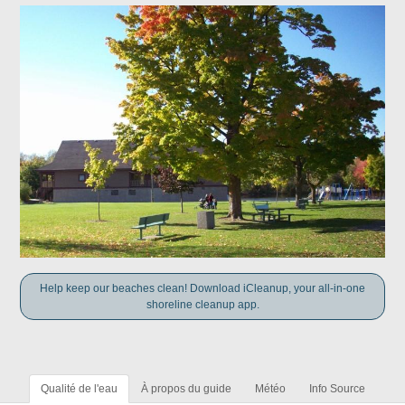
Help keep our beaches clean! Download iCleanup, your all-in-one
shoreline cleanup app.
Qualité de l'eau
À propos du guide
Météo
Info Source