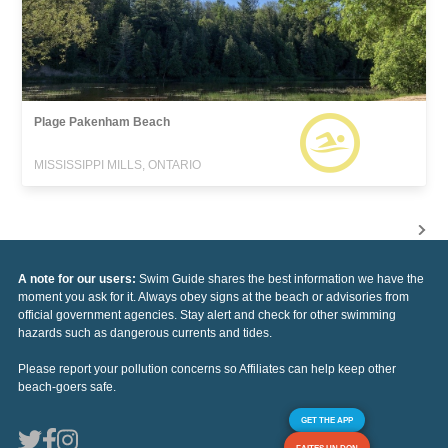
Plage Pakenham Beach
MISSISSIPPI MILLS, ONTARIO
A note for our users:
Swim Guide shares the best information we have the
moment you ask for it. Always obey signs at the beach or advisories from
official government agencies. Stay alert and check for other swimming
hazards such as dangerous currents and tides.
Please report your pollution concerns so Affiliates can help keep other
beach-goers safe.
GET THE APP
FAITES UN DON