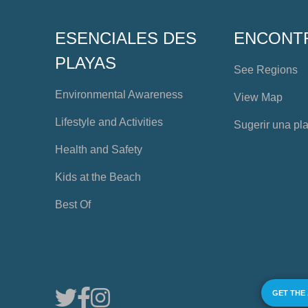
ESENCIALES DES
ENCONT
PLAYAS
See Regions
Environmental Awareness
View Map
Lifestyle and Activities
Sugerir una pl
Health and Safety
Kids at the Beach
Best Of
GET THE