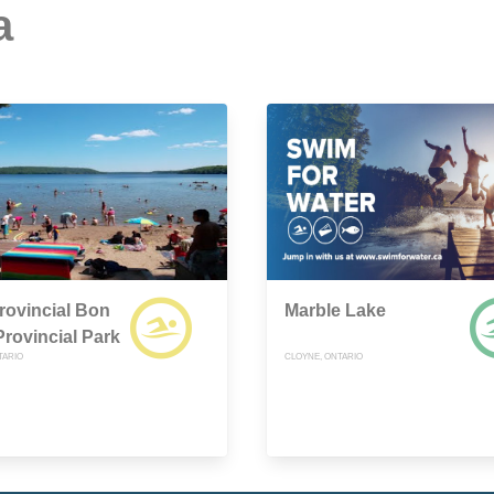
a
rovincial Bon
Marble Lake
rovincial Park
TARIO
CLOYNE, ONTARIO