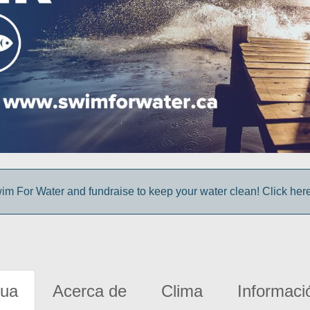
im For Water and fundraise to keep your water clean! Click here 
gua
Acerca de
Clima
Informaci