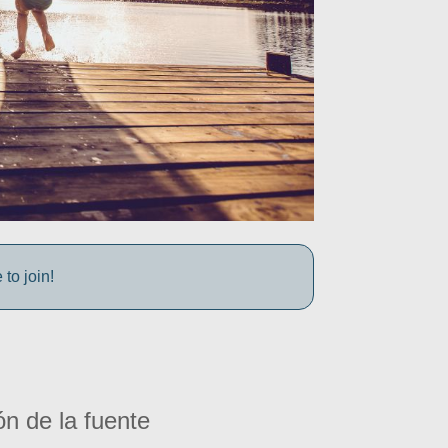
to join!
ón de la fuente