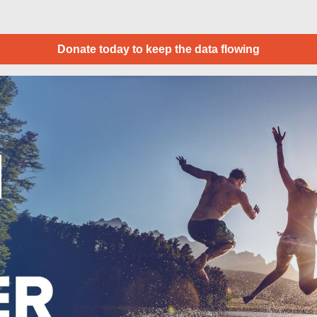
Donate today to keep the data flowing