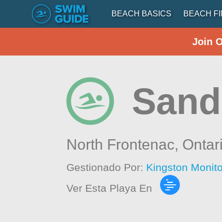
BEACH BASICS
BEACH F
Join 
Sand
North Frontenac,
Ontar
Gestionado Por:
Kingston Monit
Ver Esta Playa En