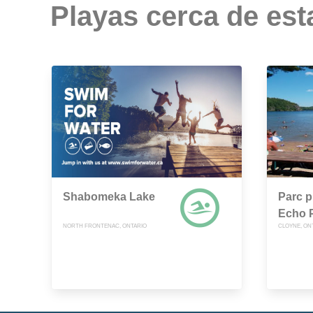
Playas cerca de est
Shabomeka Lake
Parc p
Echo P
NORTH FRONTENAC, ONTARIO
CLOYNE, ON