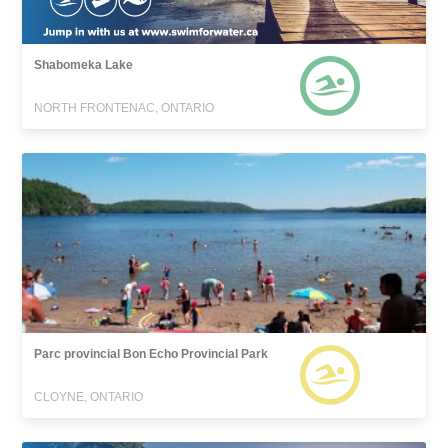
Shabomeka Lake
NORTH FRONTENAC, ONTARIO
Parc provincial Bon Echo Provincial Park
CLOYNE, ONTARIO