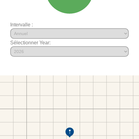
Intervalle :
Sélectionner Year: