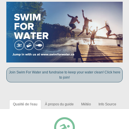
Join Swim For Water and fundraise to keep your water clean! Click here
to join!
Qualité de l'eau
À propos du guide
Météo
Info Source