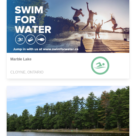
Marble Lake
CLOYNE, ONTARIO