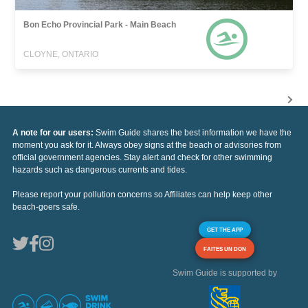
Bon Echo Provincial Park - Main Beach
CLOYNE, ONTARIO
A note for our users:
Swim Guide shares the best information we have the
moment you ask for it. Always obey signs at the beach or advisories from
official government agencies. Stay alert and check for other swimming
hazards such as dangerous currents and tides.
Please report your pollution concerns so Affiliates can help keep other
beach-goers safe.
GET THE APP
FAITES UN DON
Swim Guide is supported by