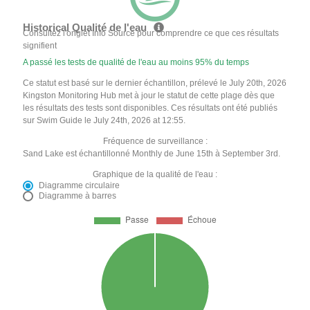
Historical Qualité de l'eau
Consultez l'onglet Info Source pour comprendre ce que ces résultats
signifient
A passé les tests de qualité de l'eau au moins 95% du temps
Ce statut est basé sur le dernier échantillon, prélevé le July 20th, 2026
Kingston Monitoring Hub met à jour le statut de cette plage dès que
les résultats des tests sont disponibles. Ces résultats ont été publiés
sur Swim Guide le July 24th, 2026 at 12:55.
Fréquence de surveillance :
Sand Lake est échantillonné Monthly de June 15th à September 3rd.
Graphique de la qualité de l'eau :
Diagramme circulaire
Diagramme à barres