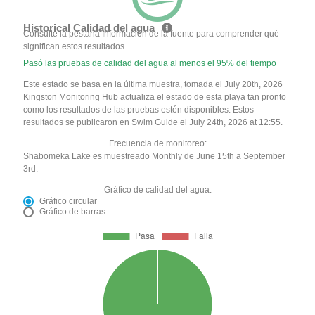
Historical Calidad del agua
Consulte la pestaña Información de la fuente para comprender qué
significan estos resultados
Pasó las pruebas de calidad del agua al menos el 95% del tiempo
Este estado se basa en la última muestra, tomada el July 20th, 2026
Kingston Monitoring Hub actualiza el estado de esta playa tan pronto
como los resultados de las pruebas estén disponibles. Estos
resultados se publicaron en Swim Guide el July 24th, 2026 at 12:55.
Frecuencia de monitoreo:
Shabomeka Lake es muestreado Monthly de June 15th a September
3rd.
Gráfico de calidad del agua:
Gráfico circular
Gráfico de barras