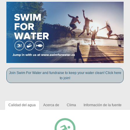
Join Swim For Water and fundraise to keep your water clean! Click here
to join!
Calidad del agua
Acerca de
Clima
Información de la fuente