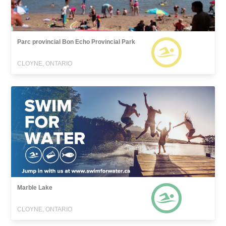
Parc provincial Bon Echo Provincial Park
CLOYNE, ONTARIO
Marble Lake
CLOYNE, ONTARIO