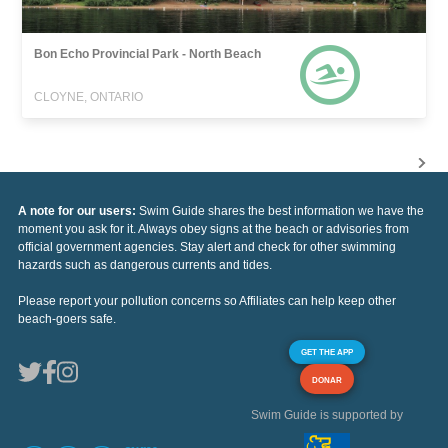
Bon Echo Provincial Park - North Beach
CLOYNE, ONTARIO
A note for our users:
Swim Guide shares the best information we have the
moment you ask for it. Always obey signs at the beach or advisories from
official government agencies. Stay alert and check for other swimming
hazards such as dangerous currents and tides.
Please report your pollution concerns so Affiliates can help keep other
beach-goers safe.
GET THE APP
DONAR
Swim Guide is supported by