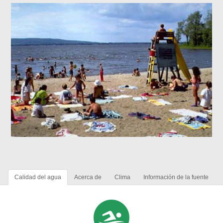
Calidad del agua
Acerca de
Clima
Información de la fuente