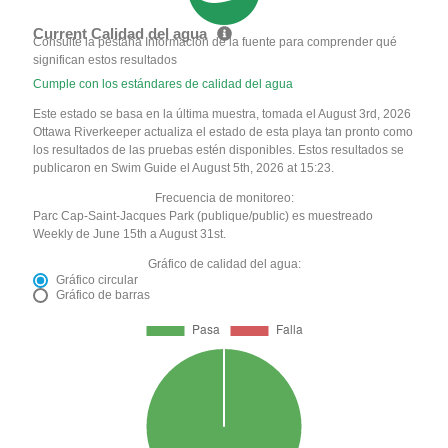
Current Calidad del agua
Consulte la pestaña Información de la fuente para comprender qué
significan estos resultados
Cumple con los estándares de calidad del agua
Este estado se basa en la última muestra, tomada el August 3rd, 2026
Ottawa Riverkeeper actualiza el estado de esta playa tan pronto como
los resultados de las pruebas estén disponibles. Estos resultados se
publicaron en Swim Guide el August 5th, 2026 at 15:23.
Frecuencia de monitoreo:
Parc Cap-Saint-Jacques Park (publique/public) es muestreado
Weekly de June 15th a August 31st.
Gráfico de calidad del agua:
Gráfico circular
Gráfico de barras