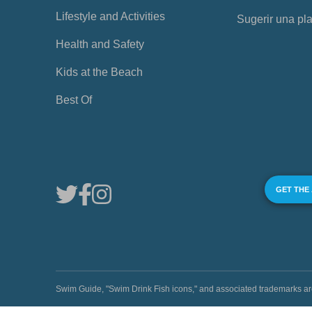
Lifestyle and Activities
Sugerir una pl
Health and Safety
Kids at the Beach
Best Of
GET THE
Swim Guide, "Swim Drink Fish icons," and associated trademark