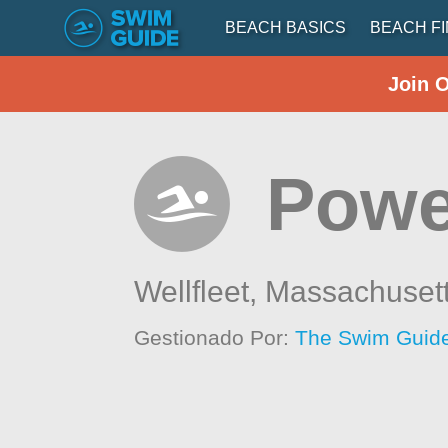
BEACH BASICS
BEACH F
Join 
Powe
Wellfleet,
Massachuset
Gestionado Por:
The Swim Guide