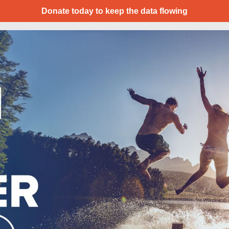
Donate today to keep the data flowing