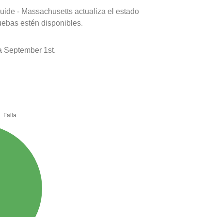
uide - Massachusetts actualiza el estado
uebas estén disponibles.
 September 1st.