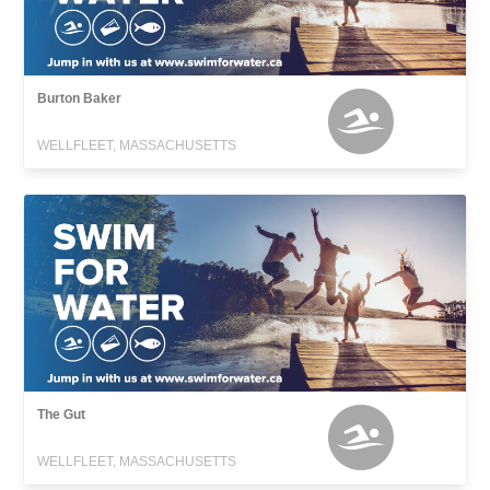
Burton Baker
WELLFLEET, MASSACHUSETTS
The Gut
WELLFLEET, MASSACHUSETTS