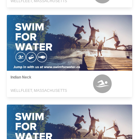
WELLFLEET, MASSACHUSETTS
Indian Neck
WELLFLEET, MASSACHUSETTS