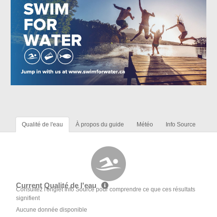
Qualité de l'eau
À propos du guide
Météo
Info Source
Current Qualité de l'eau
Consultez l'onglet Info Source pour comprendre ce que ces résultats
signifient
Aucune donnée disponible