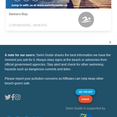
Oamaru Bay
COROMANDEL, WAIKATO
A note for our users:
Swim Guide shares the best information we have the
moment you ask for it. Always obey signs at the beach or advisories from
official government agencies. Stay alert and check for other swimming
hazards such as dangerous currents and tides.
Please report your pollution concerns so Affiliates can help keep other
beach-goers safe.
GET THE APP
DONAR
Swim Guide is supported by