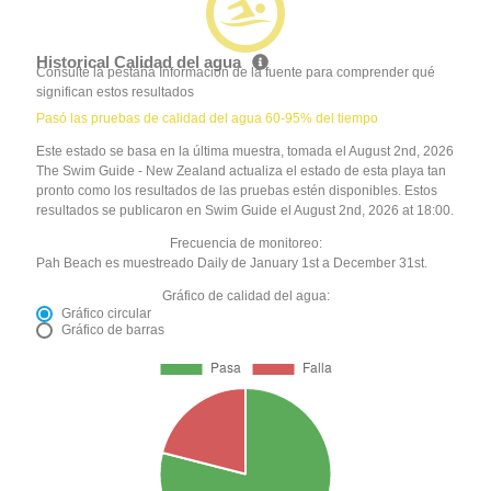
Historical Calidad del agua
Consulte la pestaña Información de la fuente para comprender qué
significan estos resultados
Pasó las pruebas de calidad del agua 60-95% del tiempo
Este estado se basa en la última muestra, tomada el August 2nd, 2026
The Swim Guide - New Zealand actualiza el estado de esta playa tan
pronto como los resultados de las pruebas estén disponibles. Estos
resultados se publicaron en Swim Guide el August 2nd, 2026 at 18:00.
Frecuencia de monitoreo:
Pah Beach es muestreado Daily de January 1st a December 31st.
Gráfico de calidad del agua:
Gráfico circular
Gráfico de barras