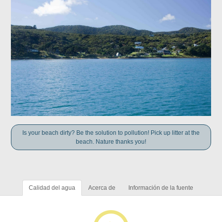
Is your beach dirty? Be the solution to pollution! Pick up litter at the
beach. Nature thanks you!
Calidad del agua
Acerca de
Información de la fuente