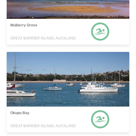
Mulberry Grove
GREAT BARRIER ISLAND, AUCKLAND
Okupu Bay
GREAT BARRIER ISLAND, AUCKLAND