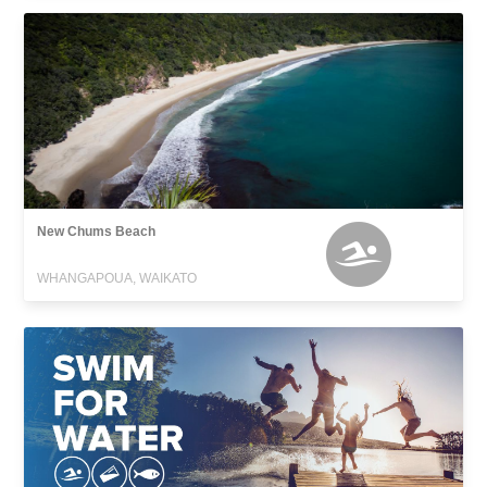
New Chums Beach
WHANGAPOUA, WAIKATO