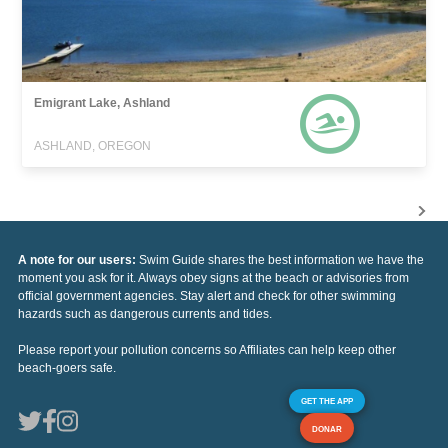
Emigrant Lake, Ashland
ASHLAND, OREGON
A note for our users:
Swim Guide shares the best information we have the
moment you ask for it. Always obey signs at the beach or advisories from
official government agencies. Stay alert and check for other swimming
hazards such as dangerous currents and tides.
Please report your pollution concerns so Affiliates can help keep other
beach-goers safe.
GET THE APP
DONAR