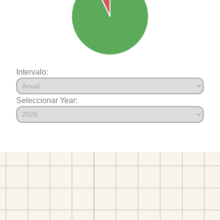
Intervalo:
Seleccionar Year: