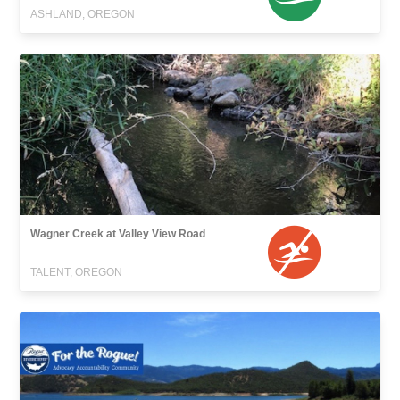
ASHLAND, OREGON
Wagner Creek at Valley View Road
TALENT, OREGON