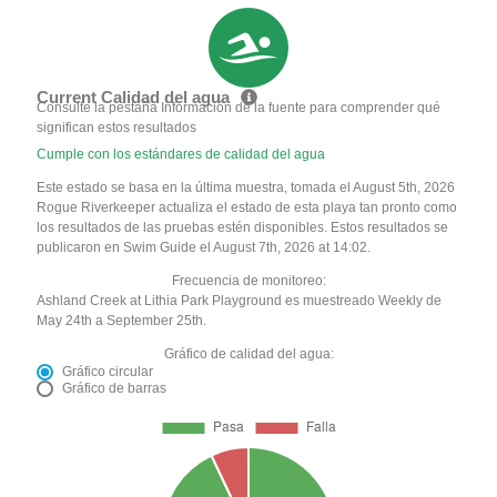
Current Calidad del agua
Consulte la pestaña Información de la fuente para comprender qué
significan estos resultados
Cumple con los estándares de calidad del agua
Este estado se basa en la última muestra, tomada el August 5th, 2026
Rogue Riverkeeper actualiza el estado de esta playa tan pronto como
los resultados de las pruebas estén disponibles. Estos resultados se
publicaron en Swim Guide el August 7th, 2026 at 14:02.
Frecuencia de monitoreo:
Ashland Creek at Lithia Park Playground es muestreado Weekly de
May 24th a September 25th.
Gráfico de calidad del agua:
Gráfico circular
Gráfico de barras