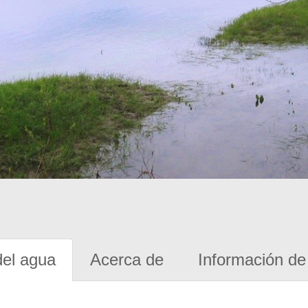
del agua
Acerca de
Información de 