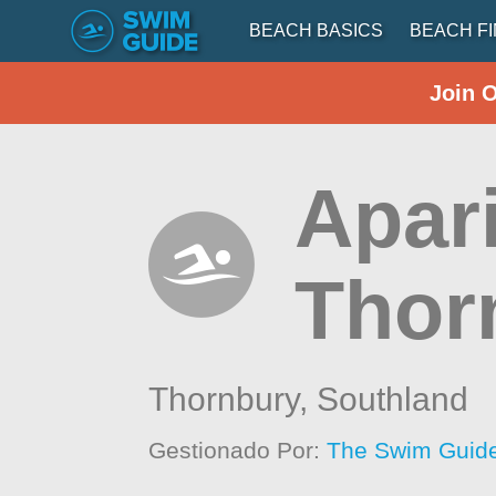
BEACH BASICS
BEACH F
Join 
Apar
Thor
Thornbury,
Southland
Gestionado Por:
The Swim Guide