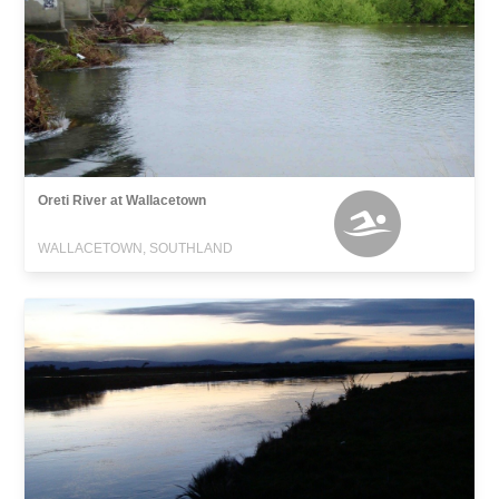
Oreti River at Wallacetown
WALLACETOWN, SOUTHLAND