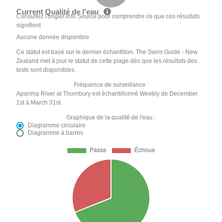
Current Qualité de l'eau
Consultez l'onglet Info Source pour comprendre ce que ces résultats
signifient
Aucune donnée disponible
Ce statut est basé sur le dernier échantillon. The Swim Guide - New
Zealand met à jour le statut de cette plage dès que les résultats des
tests sont disponibles.
Fréquence de surveillance :
Aparima River at Thornbury est échantillonné Weekly de December
1st à March 31st.
Graphique de la qualité de l'eau :
Diagramme circulaire
Diagramme à barres