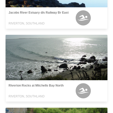
Jacobs River Estuary d/s Railway Br East
RIVERTON, SOUTHLAND
Riverton Rocks at Mitchells Bay North
RIVERTON, SOUTHLAND