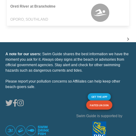
Oreti River at Branxholme
OPORO, SOUTHLAND
A note for our users:
Swim Guide shares the best information we have the
moment you ask for it. Always obey signs at the beach or advisories from
official government agencies. Stay alert and check for other swimming
hazards such as dangerous currents and tides.
Please report your pollution concerns so Affiliates can help keep other
beach-goers safe.
GET THE APP
FAITES UN DON
Swim Guide is supported by