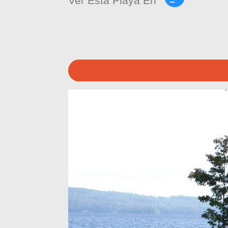
Ver Esta Playa En