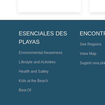
ESENCIALES DES
ENCONT
PLAYAS
See Regions
Environmental Awareness
View Map
Lifestyle and Activities
Sugerir una pl
Health and Safety
Kids at the Beach
Best Of