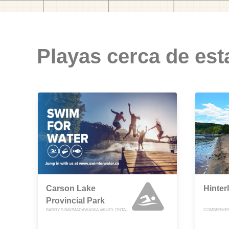
Playas cerca de est
Carson Lake
Hinter
Provincial Park
BARRY'S BAY/MADAWASKA VALLEY, ONTARIO