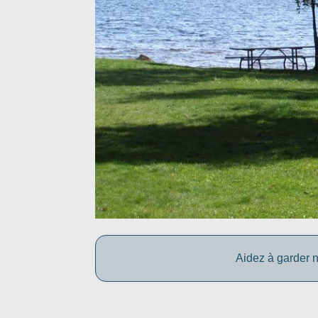
Aidez à garder n