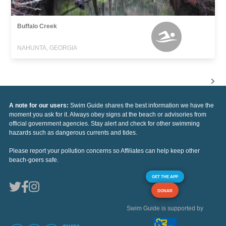
Buffalo Creek
NAHUNTA, GEORGIA
A note for our users:
Swim Guide shares the best information we have the
moment you ask for it. Always obey signs at the beach or advisories from
official government agencies. Stay alert and check for other swimming
hazards such as dangerous currents and tides.
Please report your pollution concerns so Affiliates can help keep other
beach-goers safe.
GET THE APP
DONAR
Swim Guide is supported by