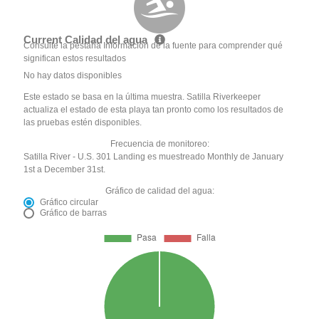
Current Calidad del agua
Consulte la pestaña Información de la fuente para comprender qué
significan estos resultados
No hay datos disponibles
Este estado se basa en la última muestra. Satilla Riverkeeper
actualiza el estado de esta playa tan pronto como los resultados de
las pruebas estén disponibles.
Frecuencia de monitoreo:
Satilla River - U.S. 301 Landing es muestreado Monthly de January
1st a December 31st.
Gráfico de calidad del agua:
Gráfico circular
Gráfico de barras