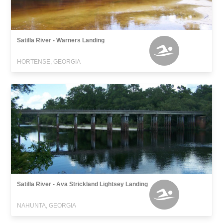
Satilla River - Warners Landing
HORTENSE, GEORGIA
Satilla River - Ava Strickland Lightsey Landing
NAHUNTA, GEORGIA