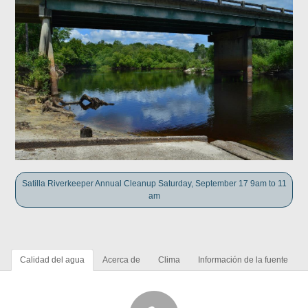
Satilla Riverkeeper Annual Cleanup Saturday, September 17 9am to 11
am
Calidad del agua
Acerca de
Clima
Información de la fuente