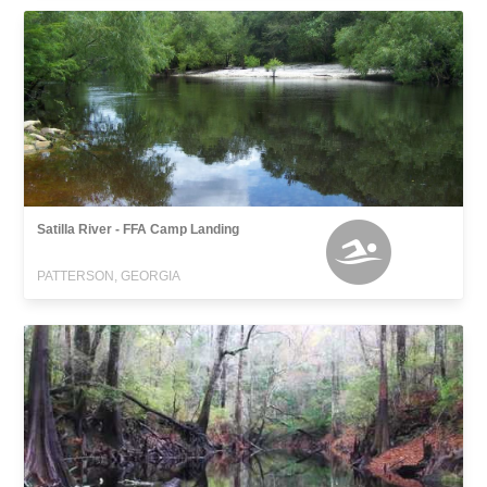
Satilla River - FFA Camp Landing
PATTERSON, GEORGIA