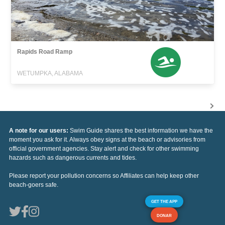
Rapids Road Ramp
WETUMPKA, ALABAMA
A note for our users:
Swim Guide shares the best information we have the
moment you ask for it. Always obey signs at the beach or advisories from
official government agencies. Stay alert and check for other swimming
hazards such as dangerous currents and tides.
Please report your pollution concerns so Affiliates can help keep other
beach-goers safe.
GET THE APP
DONAR