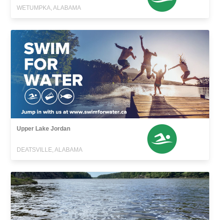
WETUMPKA, ALABAMA
Upper Lake Jordan
DEATSVILLE, ALABAMA