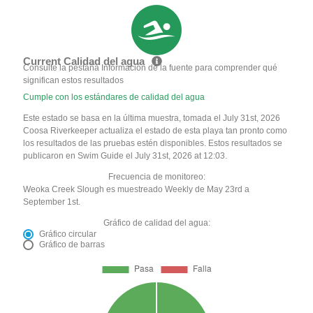
Current Calidad del agua
Consulte la pestaña Información de la fuente para comprender qué
significan estos resultados
Cumple con los estándares de calidad del agua
Este estado se basa en la última muestra, tomada el July 31st, 2026
Coosa Riverkeeper actualiza el estado de esta playa tan pronto como
los resultados de las pruebas estén disponibles. Estos resultados se
publicaron en Swim Guide el July 31st, 2026 at 12:03.
Frecuencia de monitoreo:
Weoka Creek Slough es muestreado Weekly de May 23rd a
September 1st.
Gráfico de calidad del agua:
Gráfico circular
Gráfico de barras