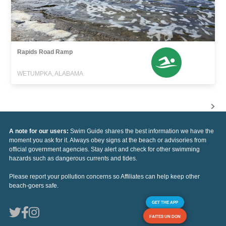
Rapids Road Ramp
WETUMPKA, ALABAMA
A note for our users:
Swim Guide shares the best information we have the
moment you ask for it. Always obey signs at the beach or advisories from
official government agencies. Stay alert and check for other swimming
hazards such as dangerous currents and tides.
Please report your pollution concerns so Affiliates can help keep other
beach-goers safe.
GET THE APP
FAITES UN DON