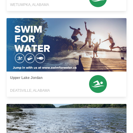
WETUMPKA, ALABAMA
Upper Lake Jordan
DEATSVILLE, ALABAMA