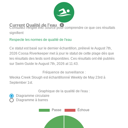
Current Qualité de l'eau
Consultez l'onglet Info Source pour comprendre ce que ces résultats
signifient
Respecte les normes de qualité de l'eau
Ce statut est basé sur le dernier échantillon, prélevé le August 7th,
2026 Coosa Riverkeeper met à jour le statut de cette plage dès que
les résultats des tests sont disponibles. Ces résultats ont été publiés
sur Swim Guide le August 7th, 2026 at 11:43.
Fréquence de surveillance :
Weoka Creek Slough est échantillonné Weekly de May 23rd à
September 1st.
Graphique de la qualité de l'eau :
Diagramme circulaire
Diagramme à barres