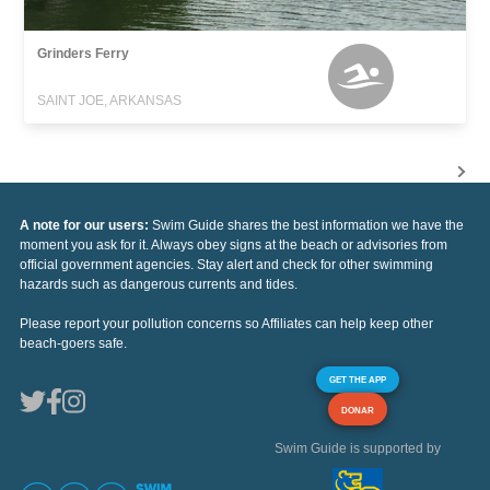
Grinders Ferry
SAINT JOE, ARKANSAS
A note for our users:
Swim Guide shares the best information we have the
moment you ask for it. Always obey signs at the beach or advisories from
official government agencies. Stay alert and check for other swimming
hazards such as dangerous currents and tides.
Please report your pollution concerns so Affiliates can help keep other
beach-goers safe.
GET THE APP
DONAR
Swim Guide is supported by