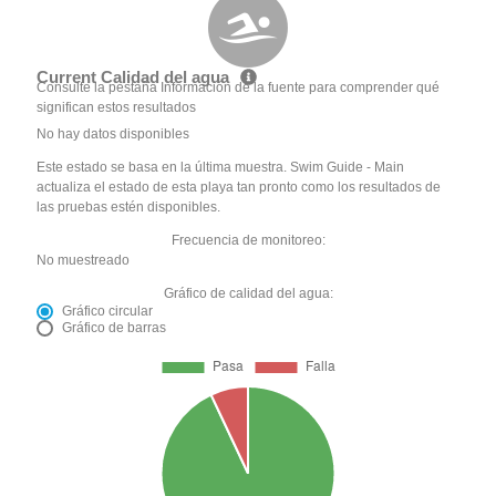
Current Calidad del agua
Consulte la pestaña Información de la fuente para comprender qué
significan estos resultados
No hay datos disponibles
Este estado se basa en la última muestra. Swim Guide - Main
actualiza el estado de esta playa tan pronto como los resultados de
las pruebas estén disponibles.
Frecuencia de monitoreo:
No muestreado
Gráfico de calidad del agua:
Gráfico circular
Gráfico de barras