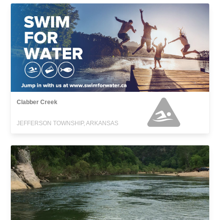
Clabber Creek
JEFFERSON TOWNSHIP, ARKANSAS