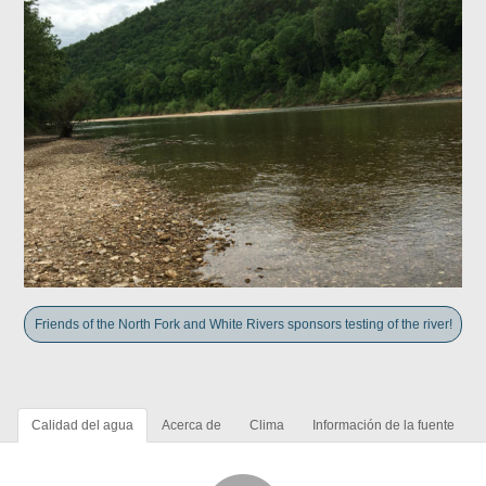
Friends of the North Fork and White Rivers sponsors testing of the river!
Calidad del agua
Acerca de
Clima
Información de la fuente