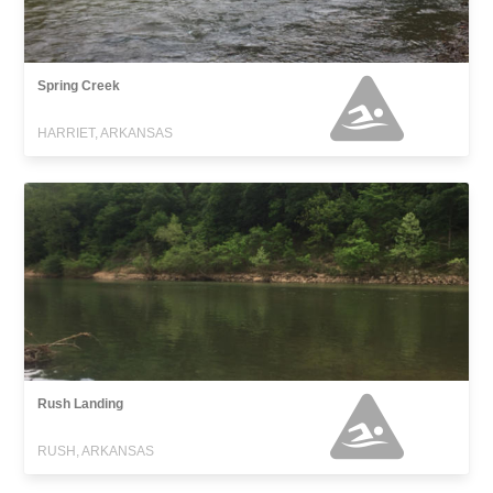
Spring Creek
HARRIET, ARKANSAS
Rush Landing
RUSH, ARKANSAS