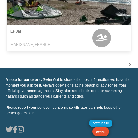
Le Jaï
MARIGNANE, FRANCE
A note for our users:
Swim Guide shares the best information we have the
moment you ask for it. Always obey signs at the beach or advisories from
official government agencies. Stay alert and check for other swimming
hazards such as dangerous currents and tides.
Please report your pollution concerns so Affiliates can help keep other
beach-goers safe.
GET THE APP
DONAR