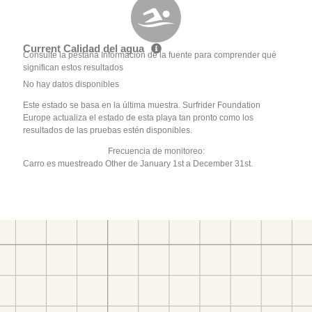
Current Calidad del agua
Consulte la pestaña Información de la fuente para comprender qué
significan estos resultados
No hay datos disponibles
Este estado se basa en la última muestra. Surfrider Foundation
Europe actualiza el estado de esta playa tan pronto como los
resultados de las pruebas estén disponibles.
Frecuencia de monitoreo:
Carro es muestreado Other de January 1st a December 31st.