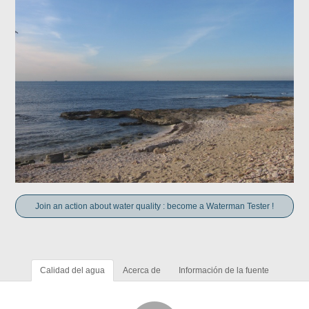
Join an action about water quality : become a Waterman Tester !
Calidad del agua
Acerca de
Información de la fuente