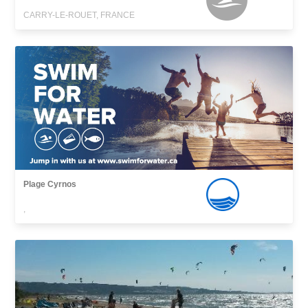
CARRY-LE-ROUET, FRANCE
Plage Cyrnos
,