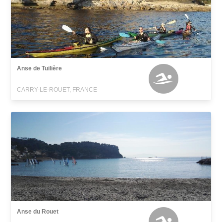
Anse de Tuilière
CARRY-LE-ROUET, FRANCE
Anse du Rouet