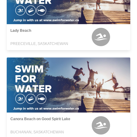
Lady Beach
PREECEVILLE, SASKATCHEWAN
Canora Beach on Good Spirit Lake
BUCHANAN, SASKATCHEWAN