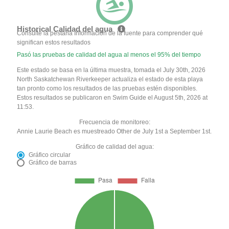
Historical Calidad del agua
Consulte la pestaña Información de la fuente para comprender qué
significan estos resultados
Pasó las pruebas de calidad del agua al menos el 95% del tiempo
Este estado se basa en la última muestra, tomada el July 30th, 2026
North Saskatchewan Riverkeeper actualiza el estado de esta playa
tan pronto como los resultados de las pruebas estén disponibles.
Estos resultados se publicaron en Swim Guide el August 5th, 2026 at
11:53.
Frecuencia de monitoreo:
Annie Laurie Beach es muestreado Other de July 1st a September 1st.
Gráfico de calidad del agua:
Gráfico circular
Gráfico de barras