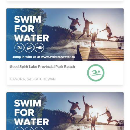
Good Spirit Lake Provincial Park Beach
CANORA, SASKATCHEWAN