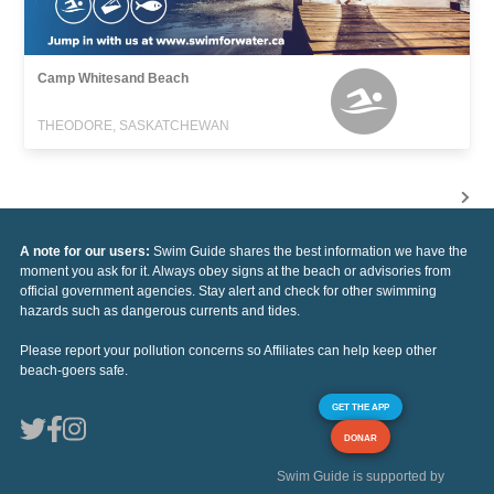
Camp Whitesand Beach
THEODORE, SASKATCHEWAN
A note for our users:
Swim Guide shares the best information we have the
moment you ask for it. Always obey signs at the beach or advisories from
official government agencies. Stay alert and check for other swimming
hazards such as dangerous currents and tides.
Please report your pollution concerns so Affiliates can help keep other
beach-goers safe.
GET THE APP
DONAR
Swim Guide is supported by