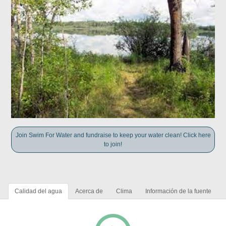
Join Swim For Water and fundraise to keep your water clean! Click here
to join!
Calidad del agua
Acerca de
Clima
Información de la fuente