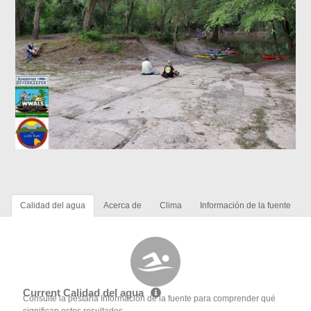
Calidad del agua
Acerca de
Clima
Información de la fuente
Current Calidad del agua
Consulte la pestaña Información de la fuente para comprender qué
significan estos resultados