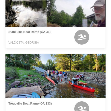
State Line Boat Ramp (GA 31)
VALDOSTA, GEORGIA
Troupville Boat Ramp (GA 133)