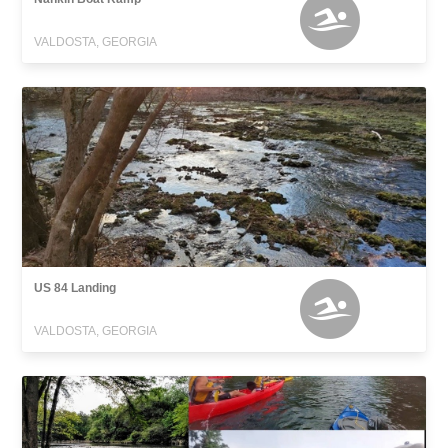
VALDOSTA, GEORGIA
US 84 Landing
VALDOSTA, GEORGIA