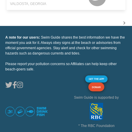
VALDOSTA, GEORGIA
A note for our users:
Swim Guide shares the best information we have the
moment you ask for it. Always obey signs at the beach or advisories from
official government agencies. Stay alert and check for other swimming
hazards such as dangerous currents and tides.
Please report your pollution concerns so Affiliates can help keep other
beach-goers safe.
GET THE APP
DONAR
Swim Guide is supported by
* The RBC Foundation