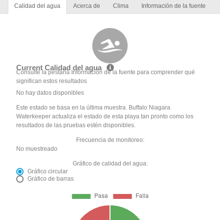
Calidad del agua
Acerca de
Clima
Información de la fuente
Current Calidad del agua
Consulte la pestaña Información de la fuente para comprender qué
significan estos resultados
No hay datos disponibles
Este estado se basa en la última muestra. Buffalo Niagara
Waterkeeper actualiza el estado de esta playa tan pronto como los
resultados de las pruebas estén disponibles.
Frecuencia de monitoreo:
No muestreado
Gráfico de calidad del agua:
Gráfico circular
Gráfico de barras