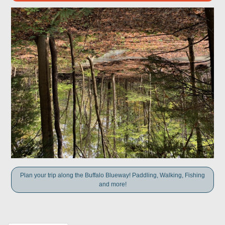
Plan your trip along the Buffalo Blueway! Paddling, Walking, Fishing
and more!