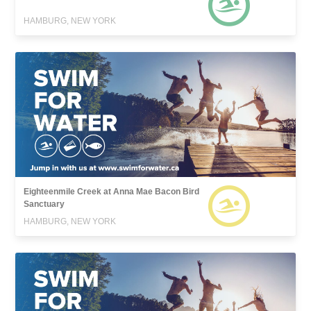
HAMBURG, NEW YORK
Eighteenmile Creek at Anna Mae Bacon Bird
Sanctuary
HAMBURG, NEW YORK