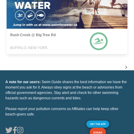
Rush Creek @ Big Tree Rd
BUFFALO, NEW YORK
A note for our users:
Swim Guide shares the best information we have the
moment you ask for it. Always obey signs at the beach or advisories from
official government agencies. Stay alert and check for other swimming
hazards such as dangerous currents and tides.
Please report your pollution concerns so Affiliates can help keep other
beach-goers safe.
GET THE APP
DONAR