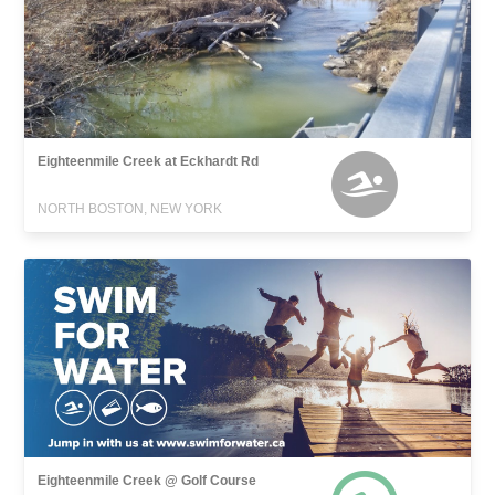
Eighteenmile Creek at Eckhardt Rd
NORTH BOSTON, NEW YORK
Eighteenmile Creek @ Golf Course