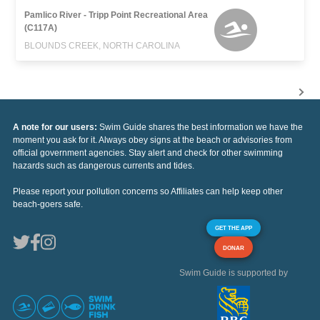
Pamlico River - Tripp Point Recreational Area
(C117A)
BLOUNDS CREEK, NORTH CAROLINA
A note for our users:
Swim Guide shares the best information we have the
moment you ask for it. Always obey signs at the beach or advisories from
official government agencies. Stay alert and check for other swimming
hazards such as dangerous currents and tides.
Please report your pollution concerns so Affiliates can help keep other
beach-goers safe.
GET THE APP
DONAR
Swim Guide is supported by