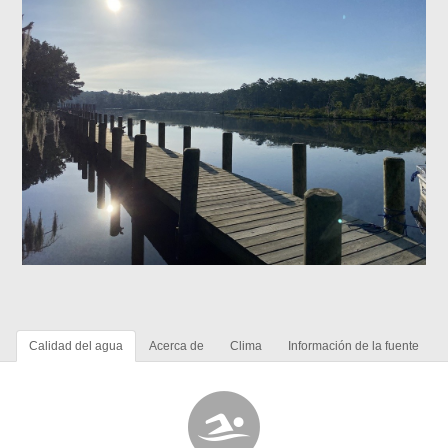
Calidad del agua
Acerca de
Clima
Información de la fuente