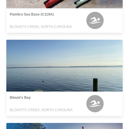
Pamlico Sea Base (C119A)
BLOUNTS CREEK, NORTH CAROLINA
Blount's Bay
BLOUNT'S CREEK, NORTH CAROLINA