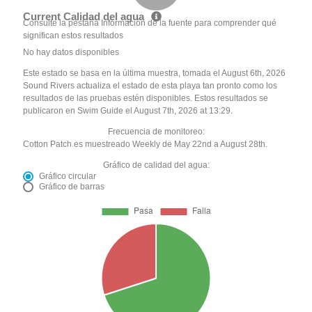
Current Calidad del agua
Consulte la pestaña Información de la fuente para comprender qué
significan estos resultados
No hay datos disponibles
Este estado se basa en la última muestra, tomada el August 6th, 2026
Sound Rivers actualiza el estado de esta playa tan pronto como los
resultados de las pruebas estén disponibles. Estos resultados se
publicaron en Swim Guide el August 7th, 2026 at 13:29.
Frecuencia de monitoreo:
Cotton Patch es muestreado Weekly de May 22nd a August 28th.
Gráfico de calidad del agua:
Gráfico circular
Gráfico de barras