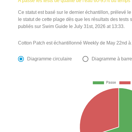
A passé les tests de qualité de l'eau 60-95% du temps
Ce statut est basé sur le dernier échantillon, prélevé 
le statut de cette plage dès que les résultats des tests 
publiés sur Swim Guide le July 31st, 2026 at 13:33.
Cotton Patch est échantillonné Weekly de May 22nd à 
Diagramme circulaire
Diagramme à barr