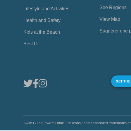
See Regions
Lifestyle and Activities
View Map
Health and Safety
Suggérer une 
Kids at the Beach
Best Of
GET THE
Swim Guide, "Swim Drink Fish icons," and associated trademark