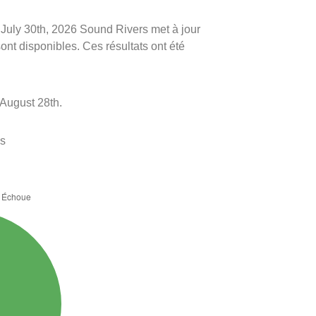
le July 30th, 2026 Sound Rivers met à jour
sont disponibles. Ces résultats ont été
August 28th.
es