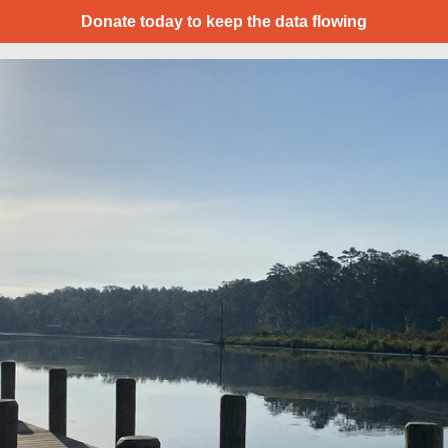
Donate today to keep the data flowing