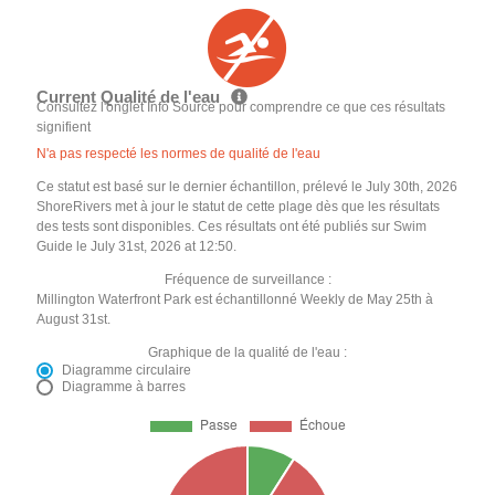
Current Qualité de l'eau
Consultez l'onglet Info Source pour comprendre ce que ces résultats
signifient
N'a pas respecté les normes de qualité de l'eau
Ce statut est basé sur le dernier échantillon, prélevé le July 30th, 2026
ShoreRivers met à jour le statut de cette plage dès que les résultats
des tests sont disponibles. Ces résultats ont été publiés sur Swim
Guide le July 31st, 2026 at 12:50.
Fréquence de surveillance :
Millington Waterfront Park est échantillonné Weekly de May 25th à
August 31st.
Graphique de la qualité de l'eau :
Diagramme circulaire
Diagramme à barres