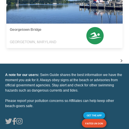
Georgetown Bridge
GEORGETOWN, MARYLAND
A note for our users:
Swim Guide shares the best information we have the
moment you ask for it. Always obey signs at the beach or advisories from
official government agencies. Stay alert and check for other swimming
hazards such as dangerous currents and tides.
Please report your pollution concerns so Affiliates can help keep other
beach-goers safe.
GET THE APP
FAITES UN DON