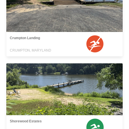
Crumpton Landing
CRUMPTON, MARYLAND
Shorewood Estates