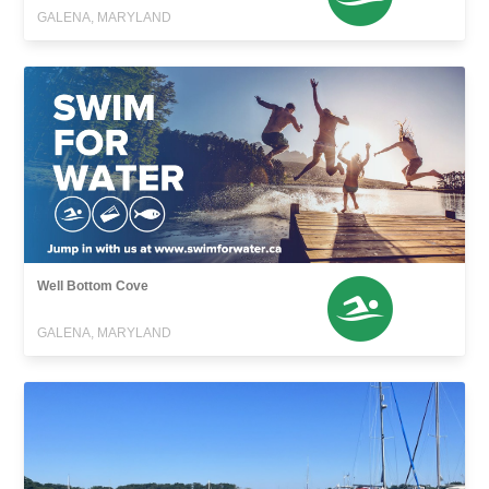
GALENA, MARYLAND
Well Bottom Cove
GALENA, MARYLAND