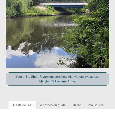
Your gift to ShoreRivers ensures healthier waterways across
Maryland's Eastern Shore.
Qualité de l'eau
À propos du guide
Météo
Info Source