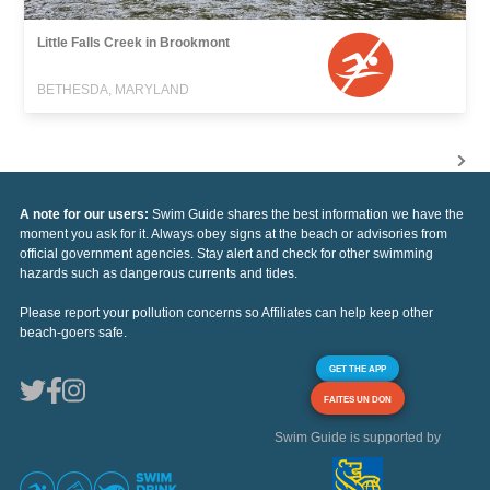
Little Falls Creek in Brookmont
BETHESDA, MARYLAND
A note for our users:
Swim Guide shares the best information we have the
moment you ask for it. Always obey signs at the beach or advisories from
official government agencies. Stay alert and check for other swimming
hazards such as dangerous currents and tides.
Please report your pollution concerns so Affiliates can help keep other
beach-goers safe.
GET THE APP
FAITES UN DON
Swim Guide is supported by