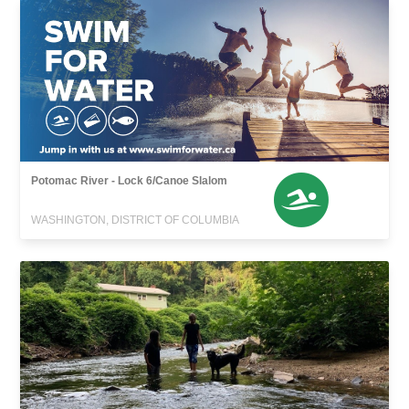
Potomac River - Lock 6/Canoe Slalom
WASHINGTON, DISTRICT OF COLUMBIA