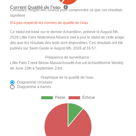
Current Qualité de l'eau
Consultez l'onglet Info Source pour comprendre ce que ces résultats
signifient
N'a pas respecté les normes de qualité de l'eau
Ce statut est basé sur le dernier échantillon, prélevé le August 5th,
2026 Little Falls Watershed Alliance met à jour le statut de cette plage
dès que les résultats des tests sont disponibles. Ces résultats ont été
publiés sur Swim Guide le August 6th, 2026 at 16:57.
Fréquence de surveillance :
Little Falls Creek Below Massachusetts Ave est échantillonné Weekly
de June 10th à September 23rd.
Graphique de la qualité de l'eau :
Diagramme circulaire
Diagramme à barres