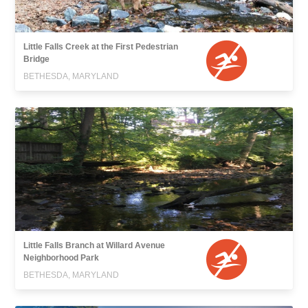
Little Falls Creek at the First Pedestrian
Bridge
BETHESDA, MARYLAND
Little Falls Branch at Willard Avenue
Neighborhood Park
BETHESDA, MARYLAND