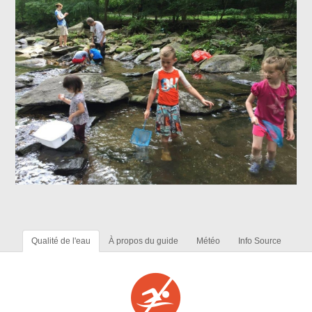
Qualité de l'eau
À propos du guide
Météo
Info Source