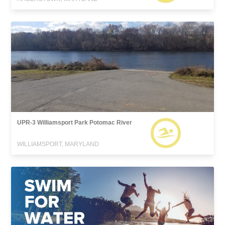
UPR-3 Williamsport Park Potomac River
WILLIAMSPORT, MARYLAND