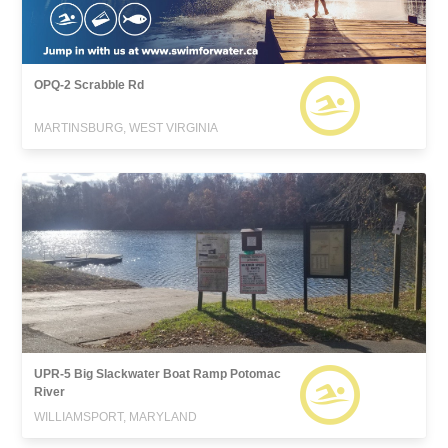
OPQ-2 Scrabble Rd
MARTINSBURG, WEST VIRGINIA
UPR-5 Big Slackwater Boat Ramp Potomac
River
WILLIAMSPORT, MARYLAND