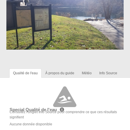
Qualité de l'eau
À propos du guide
Météo
Info Source
Special Qualité de l'eau
Consultez l'onglet Info Source pour comprendre ce que ces résultats
signifient
Aucune donnée disponible