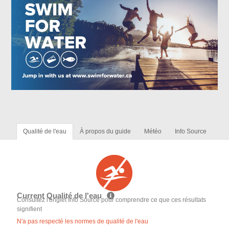
Qualité de l'eau
À propos du guide
Météo
Info Source
Current Qualité de l'eau
Consultez l'onglet Info Source pour comprendre ce que ces résultats
signifient
N'a pas respecté les normes de qualité de l'eau