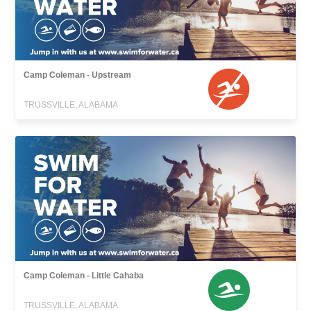
Camp Coleman - Upstream
TRUSSVILLE, ALABAMA
Camp Coleman - Little Cahaba
TRUSSVILLE, ALABAMA