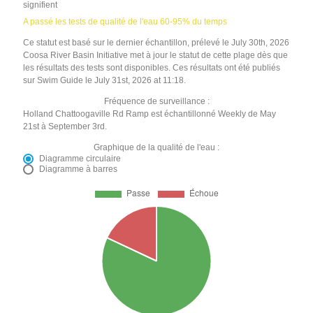
signifient
A passé les tests de qualité de l'eau 60-95% du temps
Ce statut est basé sur le dernier échantillon, prélevé le July 30th, 2026
Coosa River Basin Initiative met à jour le statut de cette plage dès que
les résultats des tests sont disponibles. Ces résultats ont été publiés
sur Swim Guide le July 31st, 2026 at 11:18.
Fréquence de surveillance :
Holland Chattoogaville Rd Ramp est échantillonné Weekly de May
21st à September 3rd.
Graphique de la qualité de l'eau :
Diagramme circulaire
Diagramme à barres