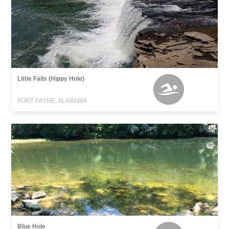
Little Falls (Hippy Hole)
FORT PAYNE, ALABAMA
Blue Hole