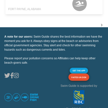
FORT PAYNE, ALABAMA
A note for our users:
Swim Guide shares the best information we have the
moment you ask for it. Always obey signs at the beach or advisories from
official government agencies. Stay alert and check for other swimming
hazards such as dangerous currents and tides.
Please report your pollution concerns so Affiliates can help keep other
beach-goers safe.
GET THE APP
FAITES UN DON
Swim Guide is supported by