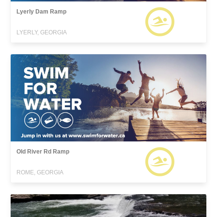
Lyerly Dam Ramp
LYERLY, GEORGIA
Old River Rd Ramp
ROME, GEORGIA