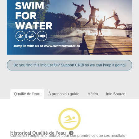
Do you find this info useful? Support CRBI so we can keep it going!
Qualité de l'eau
À propos du guide
Météo
Info Source
Historical Qualité de l'eau
Consultez l'onglet Info Source pour comprendre ce que ces résultats