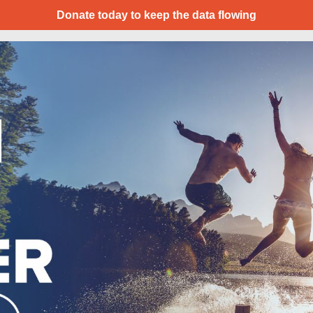
Donate today to keep the data flowing