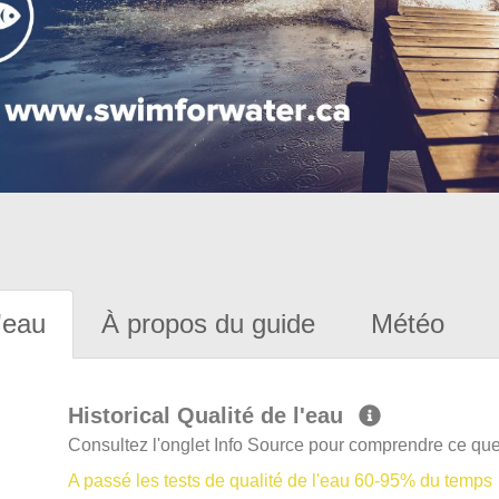
'eau
À propos du guide
Météo
Historical Qualité de l'eau
Consultez l'onglet Info Source pour comprendre ce que 
A passé les tests de qualité de l'eau 60-95% du temps