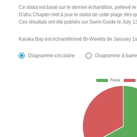
Ce statut est basé sur le dernier échantillon, prélevé l
O'ahu Chapter met à jour le statut de cette plage dès qu
Ces résultats ont été publiés sur Swim Guide le July 13
Kaiaka Bay est échantillonné Bi-Weekly de January 1
Diagramme circulaire
Diagramme à barr