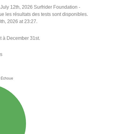
e July 12th, 2026 Surfrider Foundation -
e les résultats des tests sont disponibles.
th, 2026 at 23:27.
st à December 31st.
es