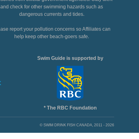
and check for other swimming hazards such as
dangerous currents and tides.
ase report your pollution concerns so Affiliates can
help keep other beach-goers safe.
Swim Guide is supported by
* The RBC Foundation
© SWIM DRINK FISH CANADA, 2011 - 2026