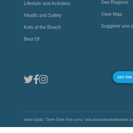
See Regions
Lifestyle and Activities
View Map
Health and Safety
Suggérer une 
Kids at the Beach
Best Of
GET THE
Swim Guide, "Swim Drink Fish icons," and associated trademark