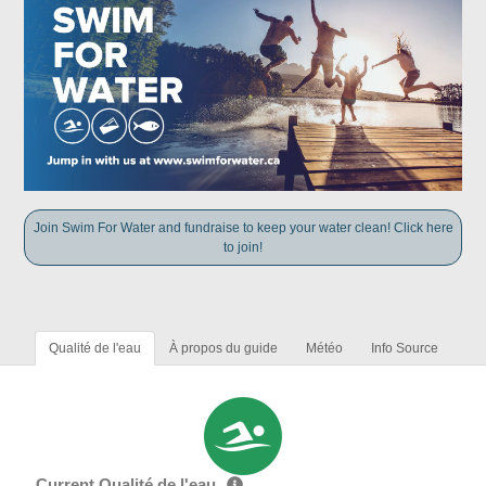
Join Swim For Water and fundraise to keep your water clean! Click here
to join!
Qualité de l'eau
À propos du guide
Météo
Info Source
Current Qualité de l'eau