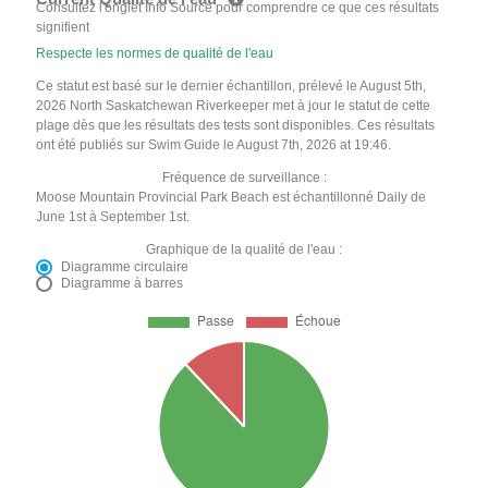
Consultez l'onglet Info Source pour comprendre ce que ces résultats
signifient
Respecte les normes de qualité de l'eau
Ce statut est basé sur le dernier échantillon, prélevé le August 5th,
2026 North Saskatchewan Riverkeeper met à jour le statut de cette
plage dès que les résultats des tests sont disponibles. Ces résultats
ont été publiés sur Swim Guide le August 7th, 2026 at 19:46.
Fréquence de surveillance :
Moose Mountain Provincial Park Beach est échantillonné Daily de
June 1st à September 1st.
Graphique de la qualité de l'eau :
Diagramme circulaire
Diagramme à barres