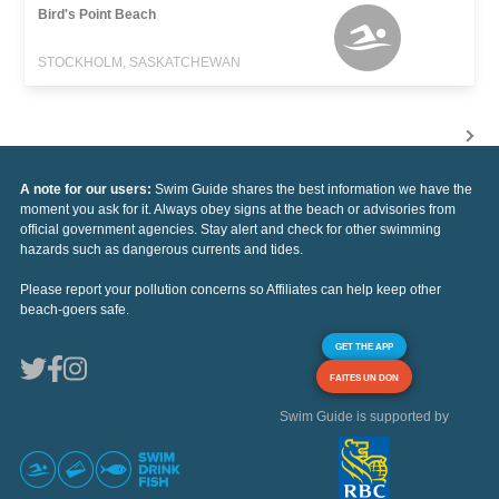
Bird's Point Beach
STOCKHOLM, SASKATCHEWAN
A note for our users:
Swim Guide shares the best information we have the
moment you ask for it. Always obey signs at the beach or advisories from
official government agencies. Stay alert and check for other swimming
hazards such as dangerous currents and tides.
Please report your pollution concerns so Affiliates can help keep other
beach-goers safe.
GET THE APP
FAITES UN DON
Swim Guide is supported by