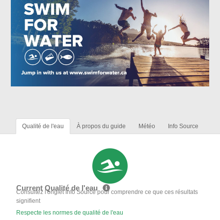
Qualité de l'eau
À propos du guide
Météo
Info Source
Current Qualité de l'eau
Consultez l'onglet Info Source pour comprendre ce que ces résultats
signifient
Respecte les normes de qualité de l'eau