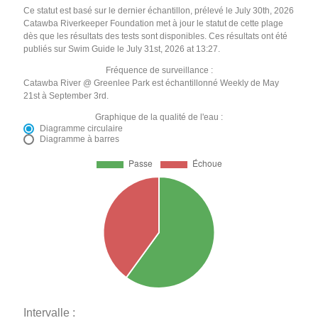
Ce statut est basé sur le dernier échantillon, prélevé le July 30th, 2026
Catawba Riverkeeper Foundation met à jour le statut de cette plage
dès que les résultats des tests sont disponibles. Ces résultats ont été
publiés sur Swim Guide le July 31st, 2026 at 13:27.
Fréquence de surveillance :
Catawba River @ Greenlee Park est échantillonné Weekly de May
21st à September 3rd.
Graphique de la qualité de l'eau :
Diagramme circulaire
Diagramme à barres
Intervalle :