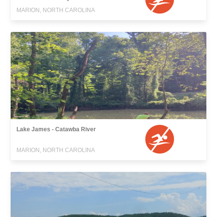
MARION, NORTH CAROLINA
Lake James - Catawba River
MARION, NORTH CAROLINA