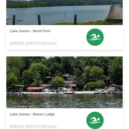
Lake James - North Fork
MARION, NORTH CAROLINA
Lake James - Moose Lodge
MARION, NORTH CAROLINA