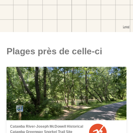
Plages près de celle-ci
Catawba River-Joseph McDowell Historical
Catawba Greenway Snorkel Trail Site